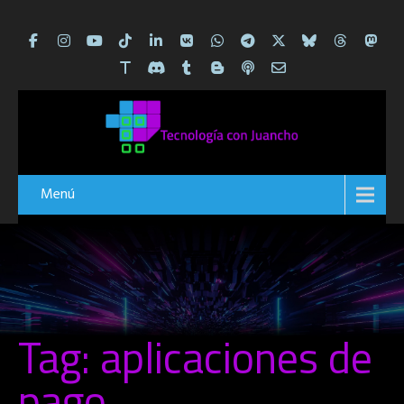
Menú
Tag: aplicaciones de
pago