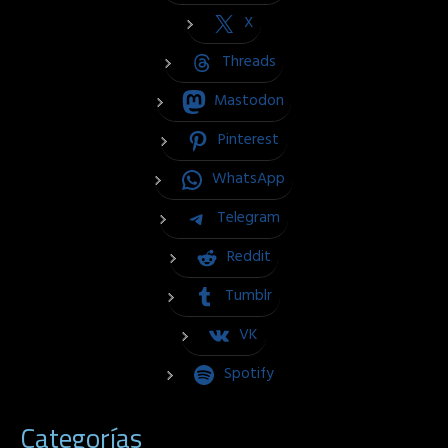
X
Threads
Mastodon
Pinterest
WhatsApp
Telegram
Reddit
Tumblr
VK
Spotify
Categorías