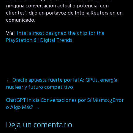
ninguna conversación actual o potencial con
clientes”, dijo un portavoz de Intel a Reuters en un
comunicado.
Vía |
Intel almost designed the chip for the
PlayStation 6 | Digital Trends
Post
←
Oracle apuesta fuerte por la IA: GPUs, energía
navigation
nuclear y futuro competitivo
ChatGPT Inicia Conversaciones por Sí Mismo: ¿Error
o Algo Más?
→
Deja un comentario