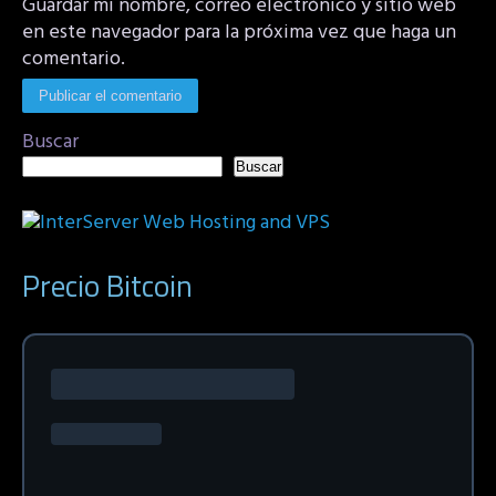
Guardar mi nombre, correo electrónico y sitio web
en este navegador para la próxima vez que haga un
comentario.
Buscar
Buscar
Precio Bitcoin