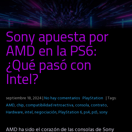
Sony apuesta por
AMD en la PS6:
¿Qué pasó con
Intel?
septiembre 18, 2024
|
No hay comentarios
PlayStation
| Tags:
AMD
,
chip
,
compatibilidad retroactiva
,
consola
,
contrato
,
Hardware
,
intel
,
negociación
,
PlayStation 6
,
ps4
,
ps5
,
sony
AMD ha sido el corazón de las consolas de Sony