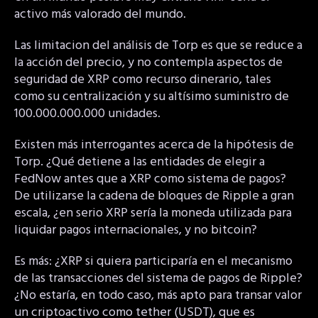
activo más valorado del mundo.
Las limitacion del análisis de Torp es que se reduce a
la acción del precio, y no contempla aspectos de
seguridad de XRP como recurso dinerario, tales
como su centralización y su altísimo suministro de
100.000.000.000 unidades.
Existen más interrogantes acerca de la hipótesis de
Torp. ¿Qué detiene a las entidades de elegir a
FedNow antes que a XRP como sistema de pagos?
De utilizarse la cadena de bloques de Ripple a gran
escala, ¿en serio XRP sería la moneda utilizada para
liquidar pagos internacionales, y no bitcoin?
Es más: ¿XRP si quiera participaría en el mecanismo
de las transacciones del sistema de pagos de Ripple?
¿No estaría, en todo caso, más apto para transar valor
un criptoactivo como tether (USDT), que es