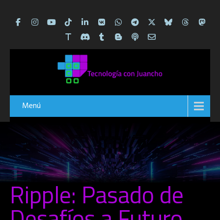
Menú
Ripple: Pasado de
Desafíos a Futuro