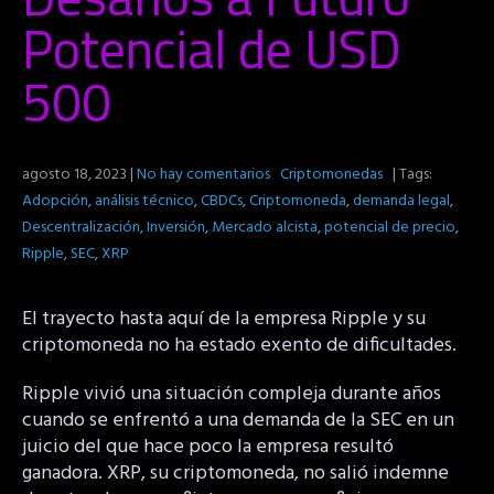
Potencial de USD
500
agosto 18, 2023
|
No hay comentarios
Criptomonedas
| Tags:
Adopción
,
análisis técnico
,
CBDCs
,
Criptomoneda
,
demanda legal
,
Descentralización
,
Inversión
,
Mercado alcista
,
potencial de precio
,
Ripple
,
SEC
,
XRP
El trayecto hasta aquí de la empresa Ripple y su
criptomoneda no ha estado exento de dificultades.
Ripple vivió una situación compleja durante años
cuando se enfrentó a una demanda de la SEC en un
juicio del que hace poco la empresa resultó
ganadora. XRP, su criptomoneda, no salió indemne