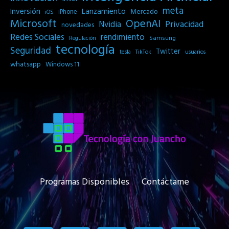
meta
Inversión
Lanzamiento
Mercado
iPhone
iOS
Microsoft
OpenAI
Privacidad
Nvidia
novedades
Redes Sociales
rendimiento
Samsung
Regulación
tecnología
Seguridad
Twitter
tesla
TikTok
usuarios
whatsapp
Windows 11
Programas Disponibles
Contáctame