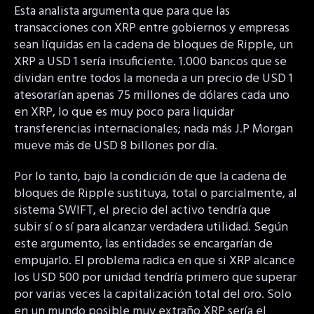
Esta analista argumenta que para que las
transacciones con XRP entre gobiernos y empresas
sean líquidas en la cadena de bloques de Ripple, un
XRP a USD 1 sería insuficiente. 1.000 bancos que se
dividan entre todos la moneda a un precio de USD 1
atesorarían apenas 75 millones de dólares cada uno
en XRP, lo que es muy poco para liquidar
transferencias internacionales; nada más J.P Morgan
mueve más de USD 8 billones por día.
Por lo tanto, bajo la condición de que la cadena de
bloques de Ripple sustituya, total o parcialmente, al
sistema SWIFT, el precio del activo tendría que
subir sí o sí para alcanzar verdadera utilidad. Según
este argumento, las entidades se encargarían de
empujarlo. El problema radica en que si XRP alcance
los USD 500 por unidad tendría primero que superar
por varias veces la capitalización total del oro. Solo
en un mundo posible muy extraño XRP sería el