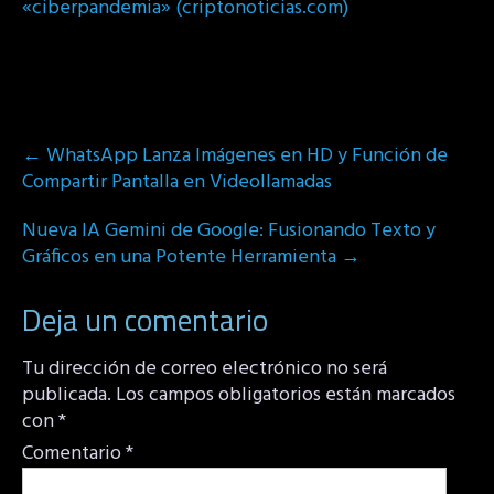
«ciberpandemia» (criptonoticias.com)
Post
←
WhatsApp Lanza Imágenes en HD y Función de
navigation
Compartir Pantalla en Videollamadas
Nueva IA Gemini de Google: Fusionando Texto y
Gráficos en una Potente Herramienta
→
Deja un comentario
Tu dirección de correo electrónico no será
publicada.
Los campos obligatorios están marcados
con
*
Comentario
*