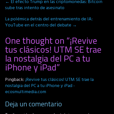
←
El efecto Trump en las criptomonedas: Bitcoin
navigation
sube tras intento de asesinato
La polémica detrás del entrenamiento de IA:
YouTube en el centro del debate
→
One thought on “
¡Revive
tus clásicos! UTM SE trae
la nostalgia del PC a tu
iPhone y iPad
”
Pingback:
¡Revive tus clásicos! UTM SE trae la
nostalgia del PC a tu iPhone y iPad -
ecosmultimedia.com
Deja un comentario