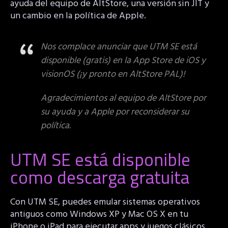
ayuda del equipo de AltStore, una versión sin JIT y
un cambio en la política de Apple.
Nos complace anunciar que UTM SE está
disponible (gratis) en la App Store de iOS y
visionOS (¡y pronto en AltStore PAL)!
Agradecimientos al equipo de AltStore por
su ayuda y a Apple por reconsiderar su
política.
UTM SE está disponible
como descarga gratuita
Con UTM SE, puedes emular sistemas operativos
antiguos como Windows XP y Mac OS X en tu
iPhone o iPad para ejecutar apps y juegos clásicos.