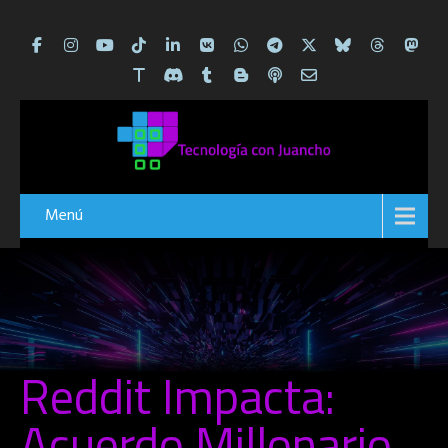
Menú
Reddit Impacta:
Acuerdo Millonario