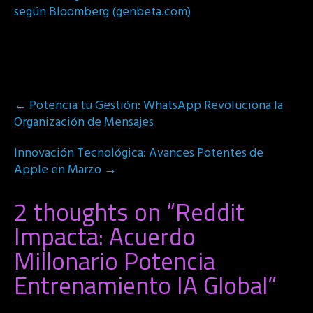
según Bloomberg (genbeta.com)
Post
←
Potencia tu Gestión: WhatsApp Revoluciona la
navigation
Organización de Mensajes
Innovación Tecnológica: Avances Potentes de
Apple en Marzo
→
2 thoughts on “
Reddit
Impacta: Acuerdo
Millonario Potencia
Entrenamiento IA Global
”