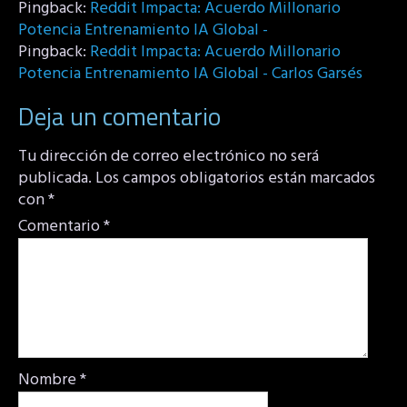
Pingback:
Reddit Impacta: Acuerdo Millonario
Potencia Entrenamiento IA Global -
Pingback:
Reddit Impacta: Acuerdo Millonario
Potencia Entrenamiento IA Global - Carlos Garsés
Deja un comentario
Tu dirección de correo electrónico no será
publicada.
Los campos obligatorios están marcados
con
*
Comentario
*
Nombre
*