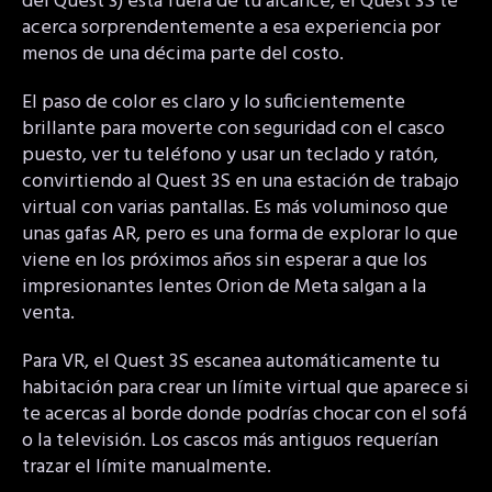
del Quest 3) está fuera de tu alcance, el Quest 3S te
acerca sorprendentemente a esa experiencia por
menos de una décima parte del costo.
El paso de color es claro y lo suficientemente
brillante para moverte con seguridad con el casco
puesto, ver tu teléfono y usar un teclado y ratón,
convirtiendo al Quest 3S en una estación de trabajo
virtual con varias pantallas. Es más voluminoso que
unas gafas AR, pero es una forma de explorar lo que
viene en los próximos años sin esperar a que los
impresionantes lentes Orion de Meta salgan a la
venta.
Para VR, el Quest 3S escanea automáticamente tu
habitación para crear un límite virtual que aparece si
te acercas al borde donde podrías chocar con el sofá
o la televisión. Los cascos más antiguos requerían
trazar el límite manualmente.