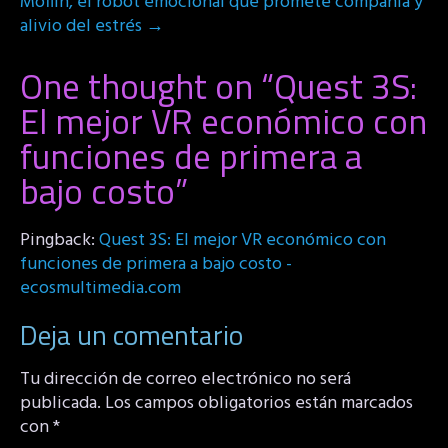
Moflin, el robot emocional que promete compañía y
alivio del estrés
→
One thought on “
Quest 3S:
El mejor VR económico con
funciones de primera a
bajo costo
”
Pingback:
Quest 3S: El mejor VR económico con
funciones de primera a bajo costo -
ecosmultimedia.com
Deja un comentario
Tu dirección de correo electrónico no será
publicada.
Los campos obligatorios están marcados
con
*