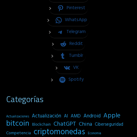
Pinterest
WhatsApp
Telegram
Reddit
Tumblr
VK
Spotify
Categorías
Apple
Actualización
Android
AI
AMD
Actualizaciones
bitcoin
ChatGPT
China
Ciberseguridad
Blockchain
criptomonedas
Competencia
Economia