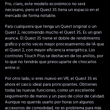
Pro, claro, este modelo económico no será
necesario, pero el Quest 3S llena un espacio en el
mercado de forma notable.
Para cualquiera que tenga un Quest original o un
Quest 2, recomiendo mucho el Quest 3S. Es un gran
avance. El Quest 3S tiene el doble de rendimiento
gráfico y ocho veces mejor procesamiento de IA que
el Quest 2, con mayor eficiencia energética. Los
controles Touch Plus se deshacen de los anillos, por
lo que no tendrás que preocuparte de chocarlos
entre sí.
Por otro lado, si eres nuevo en VR, el Quest 3S es
ahora el casco ideal para principiantes. Obtienes
todas las nuevas funciones, como un excelente
seguimiento de manos y un paso de color de calidad.
Aunque no querrás usarlo por horas sin algunos
accesorios de comodidad, no es problema para más