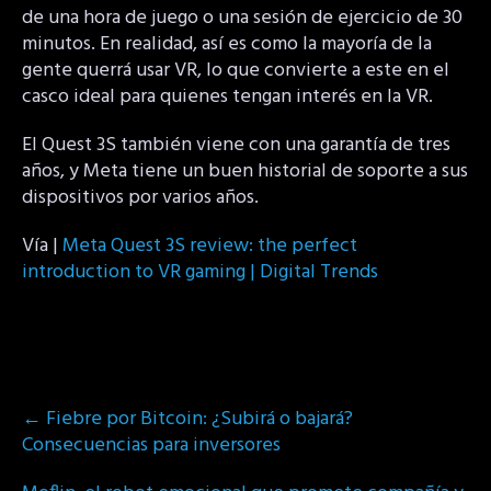
de una hora de juego o una sesión de ejercicio de 30
minutos. En realidad, así es como la mayoría de la
gente querrá usar VR, lo que convierte a este en el
casco ideal para quienes tengan interés en la VR.
El Quest 3S también viene con una garantía de tres
años, y Meta tiene un buen historial de soporte a sus
dispositivos por varios años.
Vía |
Meta Quest 3S review: the perfect
introduction to VR gaming | Digital Trends
Post
←
Fiebre por Bitcoin: ¿Subirá o bajará?
navigation
Consecuencias para inversores