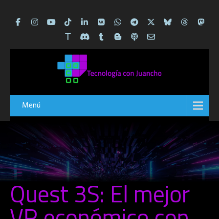
Menú
Quest 3S: El mejor
VR económico con