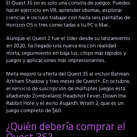
El Quest 3S no es solo una consola de juegos. Puedes
hacer ejercicio en VR, aprender idiomas, explorar
ciencias e incluso trabajar con hasta seis pantallas de
Horizon OS o tres conectadas a tu PC o Mac.
Aunque el Quest 2 fue el líder desde su lanzamiento
en 2020, ha llegado una nueva era con realidad
mixta, seguimiento en baja luz, chips más rápidos y
juegos y aplicaciones más impresionantes.
Meta mejoró la oferta del Quest 3S al incluir Batman:
Arkham Shadow y tres meses de Quest+. En octubre,
el servicio de suscripción de múltiples juegos está
añadiendo Zombieland: Headshot Fever, Down the
Rabbit Hole y el éxito Asgard’s Wrath 2, que es un
juego completo de $60.
¿Quién debería comprar el
Quest 3S?