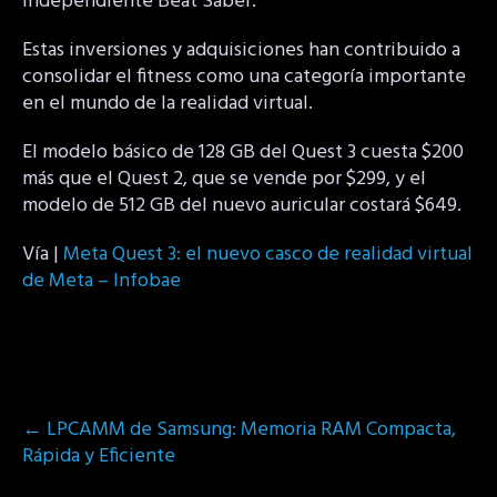
independiente Beat Saber.
Estas inversiones y adquisiciones han contribuido a
consolidar el fitness como una categoría importante
en el mundo de la realidad virtual.
El modelo básico de 128 GB del Quest 3 cuesta $200
más que el Quest 2, que se vende por $299, y el
modelo de 512 GB del nuevo auricular costará $649.
Vía |
Meta Quest 3: el nuevo casco de realidad virtual
de Meta – Infobae
Post
←
LPCAMM de Samsung: Memoria RAM Compacta,
navigation
Rápida y Eficiente