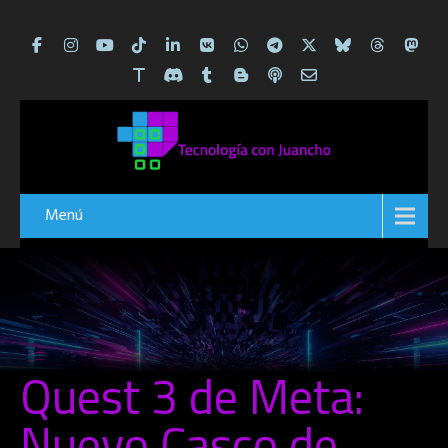
Menú
Quest 3 de Meta:
Nuevo Casco de