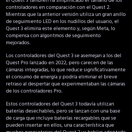
El Quest 3 también ha simplificado el tamaño de los
controladores en comparación con el Quest 2.
Mientras que la anterior versión utiliza un gran anillo
de seguimiento LED en los nudillos del usuario, el
Quest 3 elimina este elemento y, según Meta, lo
compensa con algoritmos de seguimiento
mejorados.
Los controladores del Quest 3 se asemejan a los del
Quest Pro lanzado en 2022, pero carecen de las
cámaras integradas, lo que reduce significativamente
el consumo de energía y podría eliminar el breve
retraso al despertar que experimentaban las cámaras
de los controladores Pro.
Estos controladores del Quest 3 todavía utilizan
baterías desechables, pero se lanzan con una base
de carga que incluye baterías recargables que se
pueden insertar en ellos, una característica que