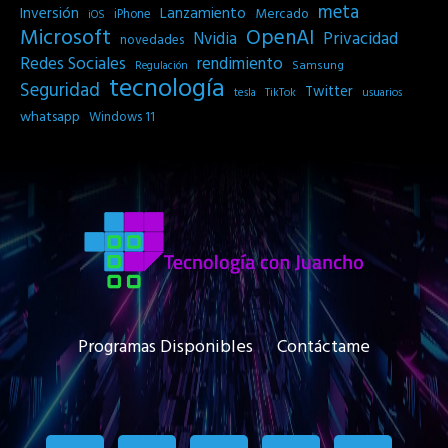
meta
Inversión
Lanzamiento
Mercado
iPhone
iOS
Microsoft
OpenAI
Privacidad
Nvidia
novedades
Redes Sociales
rendimiento
Samsung
Regulación
tecnología
Seguridad
Twitter
tesla
TikTok
usuarios
whatsapp
Windows 11
Programas Disponibles
Contáctame