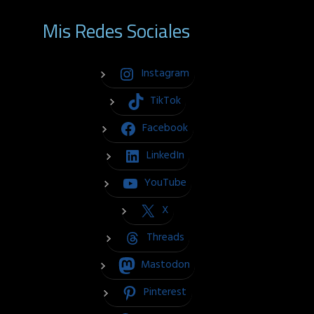
Mis Redes Sociales
Instagram
TikTok
Facebook
LinkedIn
YouTube
X
Threads
Mastodon
Pinterest