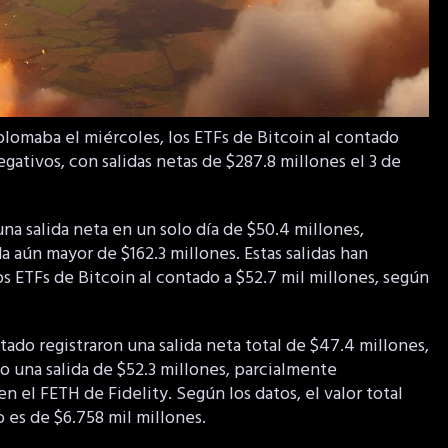
omaba el miércoles, los ETFs de Bitcoin al contado
gativos, con salidas netas de $287.8 millones el 3 de
na salida neta en un solo día de $50.4 millones,
a aún mayor de $162.3 millones. Estas salidas han
los ETFs de Bitcoin al contado a $52.7 mil millones, según
do registraron una salida neta total de $47.4 millones,
 una salida de $52.3 millones, parcialmente
 el FETH de Fidelity. Según los datos, el valor total
 es de $6.758 mil millones.