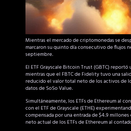
Mientras el mercado de criptomonedas se despl
marcaron su quinto día consecutivo de flujos ne
septiembre.
El ETF Grayscale Bitcoin Trust (GBTC) reportó u
mientras que el FBTC de Fidelity tuvo una salid
reducido el valor total neto de los activos de 
datos de SoSo Value.
Simultáneamente, los ETFs de Ethereum al conta
con el ETF de Grayscale (ETHE) experimentando
compensada por una entrada de $4.9 millones en
neto actual de los ETFs de Ethereum al contado