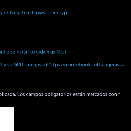
ay of Negative Flows – Decrypt
d que harán tu vida más fácil
 2 y su GPU: Juegos a 60 fps en notebooks ultraligeras
→
blicada.
Los campos obligatorios están marcados con
*