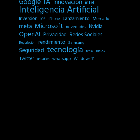
IA
Google
Innovación
intel
Inteligencia Artificial
Inversión
Lanzamiento
Mercado
iPhone
iOS
Microsoft
meta
Nvidia
novedades
OpenAI
Privacidad
Redes Sociales
rendimiento
Samsung
Regulación
tecnología
Seguridad
tesla
TikTok
Twitter
whatsapp
Windows 11
usuarios