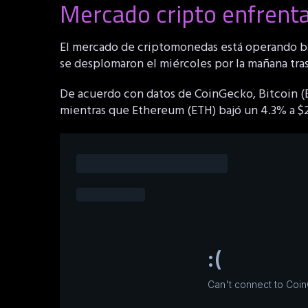
Mercado cripto enfrent
El mercado de criptomonedas está operando ba
se desplomaron el miércoles por la mañana tras
De acuerdo con datos de CoinGecko, Bitcoin (BT
mientras que Ethereum (ETH) bajó un 4.3% a $