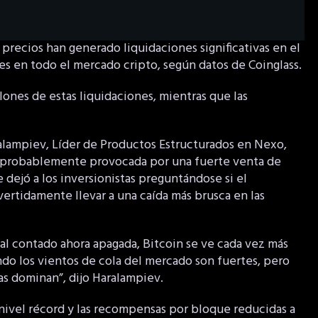
e precios han generado liquidaciones significativas en el
es en todo el mercado cripto, según datos de Coinglass.
lones de estas liquidaciones, mientras que las
alampiev, Líder de Productos Estructurados en Nexo,
e probablemente provocada por una fuerte venta de
 dejó a los inversionistas preguntándose si el
vertidamente llevar a una caída más brusca en las
 al contado ahora apagada, Bitcoin se ve cada vez más
o los vientos de cola del mercado son fuertes, pero
s dominan”, dijo Haralampiev.
 nivel récord y las recompensas por bloque reducidas a