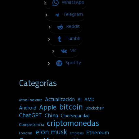
WhatsApp
Telegram
Reddit
Tumblr
VK
Spotify
Categorías
Actualización
AI
AMD
Actualizaciones
bitcoin
Apple
Android
Blockchain
ChatGPT
China
Ciberseguridad
criptomonedas
Competencia
elon musk
Ethereum
empresas
Economia