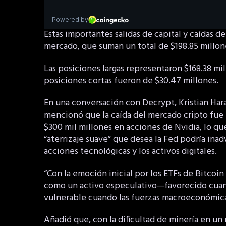
Estas importantes salidas de capital y caídas d
mercado, que suman un total de $198.85 millon
Las posiciones largas representaron $168.38 mil
posiciones cortas fueron de $30.47 millones.
En una conversación con Decrypt, Kristian Har
mencionó que la caída del mercado cripto fu
$300 mil millones en acciones de Nvidia, lo que
“aterrizaje suave” que desea la Fed podría inad
acciones tecnológicas y los activos digitales.
“Con la emoción inicial por los ETFs de Bitcoin
como un activo especulativo—favorecido cuand
vulnerable cuando las fuerzas macroeconómica
Añadió que, con la dificultad de minería en un