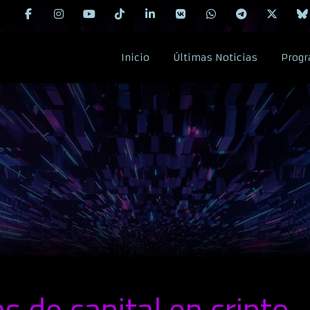
Inicio
Últimas Noticias
Progr
s de capital en cripto