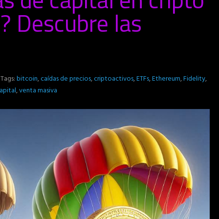
? Descubre las
Tags:
bitcoin
,
caídas de precios
,
criptoactivos
,
ETFs
,
Ethereum
,
Fidelity
,
apital
,
venta masiva