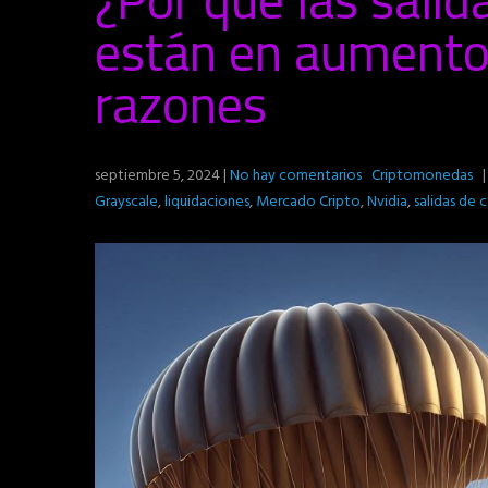
están en aumento
razones
septiembre 5, 2024
|
No hay comentarios
Criptomonedas
| 
Grayscale
,
liquidaciones
,
Mercado Cripto
,
Nvidia
,
salidas de c