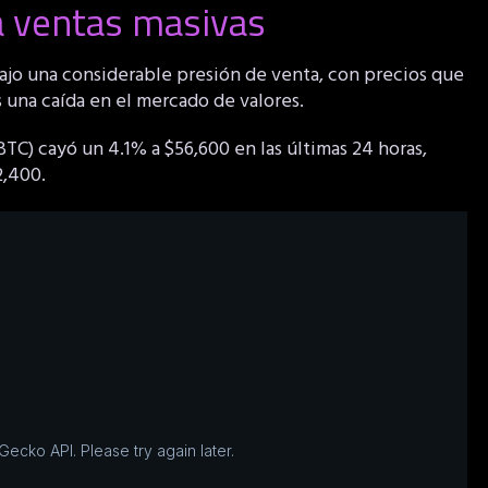
a ventas masivas
jo una considerable presión de venta, con precios que
 una caída en el mercado de valores.
C) cayó un 4.1% a $56,600 en las últimas 24 horas,
2,400.