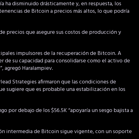
ría ha disminuido drásticamente y, en respuesta, los
enencias de Bitcoin a precios más altos, lo que podría
 de precios que asegure sus costos de producción y
cipales impulsores de la recuperación de Bitcoin. A
er de su capacidad para consolidarse como el activo de
”, agregó Haralampiev.
rlead Strategies afirmaron que las condiciones de
ue sugiere que es probable una estabilización en los
go por debajo de los $56.5K “apoyaría un sesgo bajista a
ión intermedia de Bitcoin sigue vigente, con un soporte