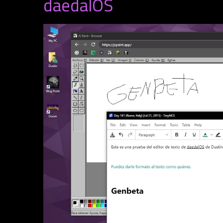
daedalOS