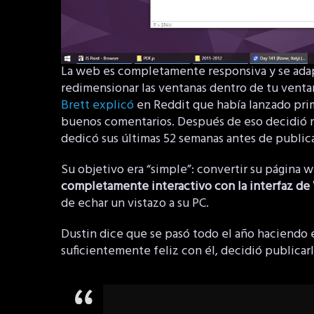
La web es completamente responsiva y se ada
redimensionar las ventanas dentro de tu vent
Brett explicó
en Reddit que había lanzado prim
buenos comentarios. Después de eso decidió 
dedicó sus últimas 52 semanas antes de publicar 
Su objetivo era “simple”: convertir su página
completamente interactivo con la interfaz d
de echar un vistazo a su PC.
Dustin dice que se pasó todo el año haciendo e
suficientemente feliz con él, decidió publica