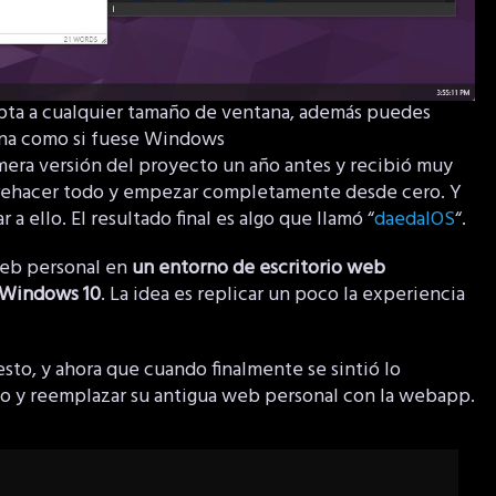
pta a cualquier tamaño de ventana, además puedes
ana como si fuese Windows
era versión del proyecto un año antes y recibió muy
rehacer todo y empezar completamente desde cero. Y
a ello. El resultado final es algo que llamó “
daedalOS
“.
 web personal en
un entorno de escritorio web
e Windows 10
. La idea es replicar un poco la experiencia
sto, y ahora que cuando finalmente se sintió lo
rlo y reemplazar su antigua web personal con la webapp.