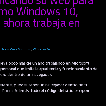
omo Windows 10,
y ahora trabaja en
,
Sitios Web
,
Windows
,
Windows 10
lleva poco más de un año trabajando en Microsoft.
personal que imita la apariencia y funcionamiento de
pero dentro de un navegador.
xcelente, puedes tener un navegador dentro de tu
gar Doom. Además,
todo el código del sitio es open