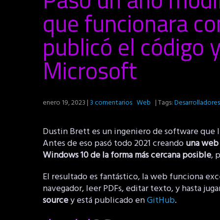
que funcionara c
publicó el código 
Microsoft
enero 19, 2023
|
3 comentarios
Web
| Tags:
Desarrolladores
Dustin Brett es un ingeniero de software que 
Antes de eso pasó todo 2021 creando
una web 
Windows 10 de la forma más cercana posible
, 
El resultado es fantástico, la web funciona e
navegador, leer PDFs, editar texto, y hasta ju
source
y está publicado en
GitHub
.