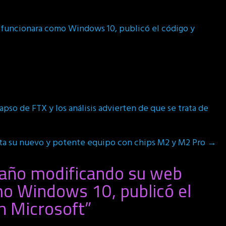
 funcionara como Windows 10, publicó el código y
pso de FTX y los análisis advierten de que se trata de
ta su nuevo y potente equipo con chips M2 y M2 Pro
→
 año modificando su web
mo Windows 10, publicó el
en Microsoft
”