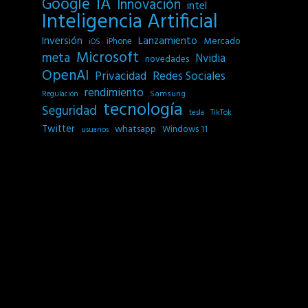
IA
Google
Innovación
intel
Inteligencia Artificial
Inversión
Lanzamiento
Mercado
iPhone
iOS
Microsoft
meta
Nvidia
novedades
OpenAI
Privacidad
Redes Sociales
rendimiento
Samsung
Regulación
tecnología
Seguridad
tesla
TikTok
Twitter
whatsapp
Windows 11
usuarios