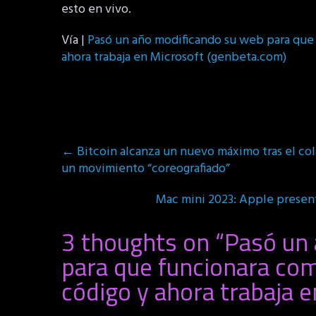
esto en vivo.
Vía |
Pasó un año modificando su web para que
ahora trabaja en Microsoft (genbeta.com)
Post
←
Bitcoin alcanza un nuevo máximo tras el cola
navigation
un movimiento “coreografiado”
Mac mini 2023: Apple presen
3 thoughts on “
Pasó un
para que funcionara co
código y ahora trabaja 