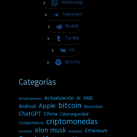
WhatsApp
Telegram
Reddit
Tumblr
VK
Spotify
Categorías
Actualización
AI
AMD
Actualizaciones
bitcoin
Apple
Android
Blockchain
ChatGPT
China
Ciberseguridad
criptomonedas
Competencia
elon musk
Ethereum
empresas
Economia