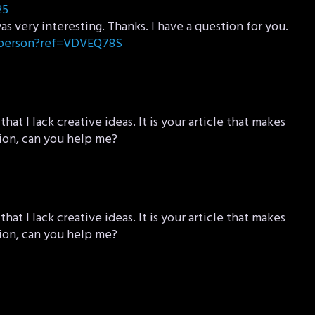
25
 very interesting. Thanks. I have a question for you.
r-person?ref=VDVEQ78S
hat I lack creative ideas. It is your article that makes
tion, can you help me?
hat I lack creative ideas. It is your article that makes
tion, can you help me?