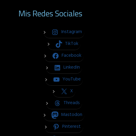
Mis Redes Sociales
Instagram
TikTok
Facebook
LinkedIn
YouTube
X
Threads
Mastodon
Pinterest