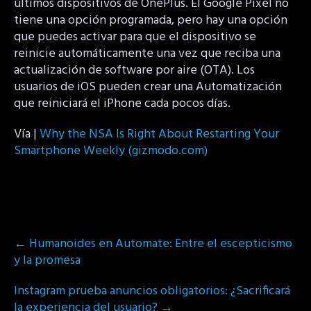
últimos dispositivos de OnePlus. El Google Pixel no
tiene una opción programada, pero hay una opción
que puedes activar para que el dispositivo se
reinicie automáticamente una vez que reciba una
actualización de software por aire (OTA). Los
usuarios de iOS pueden crear una Automatización
que reiniciará el iPhone cada pocos días.
Vía |
Why the NSA Is Right About Restarting Your
Smartphone Weekly (gizmodo.com)
Post
←
Humanoides en Automate: Entre el escepticismo
navigation
y la promesa
Instagram prueba anuncios obligatorios: ¿Sacrificará
la experiencia del usuario?
→