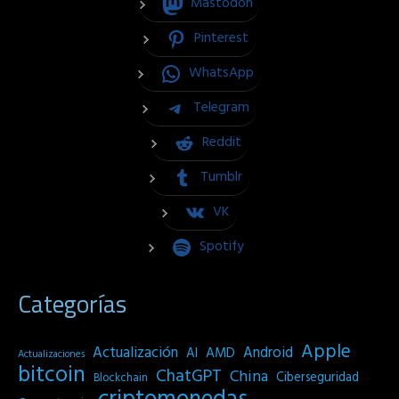
Mastodon
Pinterest
WhatsApp
Telegram
Reddit
Tumblr
VK
Spotify
Categorías
Apple
Actualización
Android
AI
AMD
Actualizaciones
bitcoin
ChatGPT
China
Ciberseguridad
Blockchain