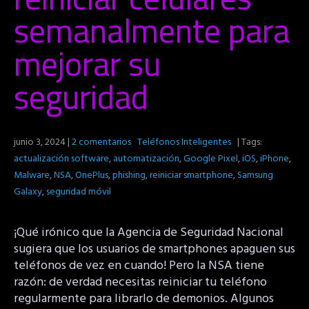
semanalmente para
mejorar su
seguridad
junio 3, 2024
|
2 comentarios
Teléfonos Inteligentes
| Tags:
actualización software
,
automatización
,
Google Pixel
,
iOS
,
iPhone
,
Malware
,
NSA
,
OnePlus
,
phishing
,
reiniciar smartphone
,
Samsung
Galaxy
,
seguridad móvil
¡Qué irónico que la Agencia de Seguridad Nacional
sugiera que los usuarios de smartphones apaguen sus
teléfonos de vez en cuando! Pero la NSA tiene
razón: de verdad necesitas reiniciar tu teléfono
regularmente para librarlo de demonios. Algunos