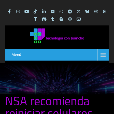
Menú
NSA recomienda
reiniciar celulares