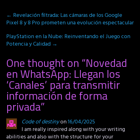
Post
←
Revelación filtrada: Las cámaras de los Google
navigation
Pixel 8 y 8 Pro prometen una evolución espectacular
PlayStation en la Nube: Reinventando el Juego con
Potencia y Calidad
→
One thought on “
Novedad
en WhatsApp: Llegan los
‘Canales’ para transmitir
información de forma
privada
”
Code of destiny
on
16/04/2025
I am really inspired along with your writing
abilities and also with the structure for your