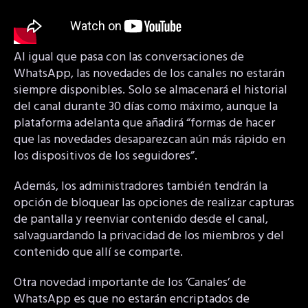
Al igual que pasa con las conversaciones de
WhatsApp, las novedades de los canales no estarán
siempre disponibles. Solo se almacenará el historial
del canal durante 30 días como máximo, aunque la
plataforma adelanta que añadirá “formas de hacer
que las novedades desaparezcan aún más rápido en
los dispositivos de los seguidores”.
Además, los administradores también tendrán la
opción de bloquear las opciones de realizar capturas
de pantalla y reenviar contenido desde el canal,
salvaguardando la privacidad de los miembros y del
contenido que allí se comparte.
Otra novedad importante de los ‘Canales’ de
WhatsApp es que no estarán encriptados de