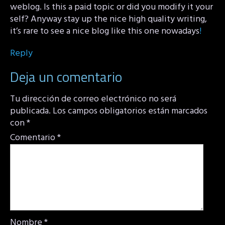
weblog. Is this a paid topic or did you modify it your
self? Anyway stay up the nice high quality writing,
it’s rare to see a nice blog like this one nowadays
!
Reply
Deja un comentario
Tu dirección de correo electrónico no será
publicada.
Los campos obligatorios están marcados
con
*
Comentario
*
Nombre
*