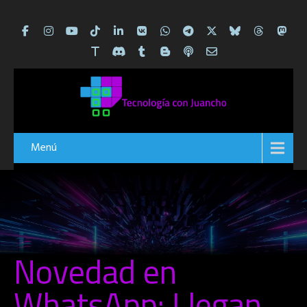
Menú
Novedad en
WhatsApp: Llegan