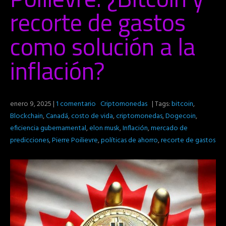
recorte de gastos
como solución a la
inflación?
enero 9, 2025
|
1 comentario
Criptomonedas
| Tags:
bitcoin
,
Blockchain
,
Canadá
,
costo de vida
,
criptomonedas
,
Dogecoin
,
eficiencia gubernamental
,
elon musk
,
Inflación
,
mercado de
predicciones
,
Pierre Poilievre
,
políticas de ahorro
,
recorte de gastos