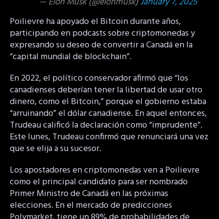
— Elon Musk (@elonmusk)
January 7, 2025
Poilievre ha apoyado el Bitcoin durante años,
participando en podcasts sobre criptomonedas y
expresando su deseo de convertir a Canadá en la
“capital mundial de blockchain”.
En 2022, el político conservador afirmó que “los
canadienses deberían tener la libertad de usar otro
dinero, como el Bitcoin,” porque el gobierno estaba
“arruinando” el dólar canadiense. En aquel entonces,
Trudeau calificó la declaración como “imprudente”.
Este lunes, Trudeau confirmó que renunciará una vez
que se elija a su sucesor.
Los apostadores en criptomonedas ven a Poilievre
como el principal candidato para ser nombrado
Primer Ministro de Canadá en las próximas
elecciones. En el mercado de predicciones
Polymarket, tiene un 89% de probabilidades de