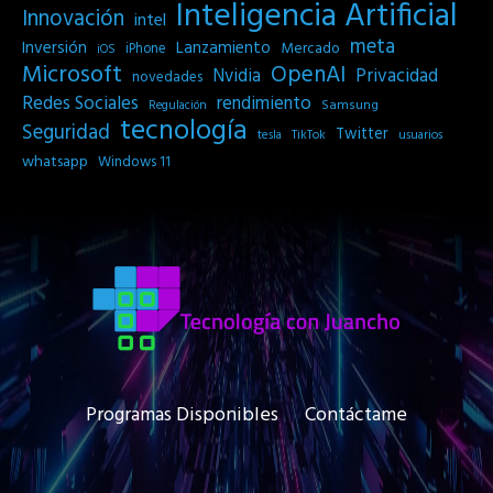
Inteligencia Artificial
Innovación
intel
meta
Inversión
Lanzamiento
Mercado
iPhone
iOS
Microsoft
OpenAI
Privacidad
Nvidia
novedades
Redes Sociales
rendimiento
Samsung
Regulación
tecnología
Seguridad
Twitter
tesla
TikTok
usuarios
whatsapp
Windows 11
Programas Disponibles
Contáctame