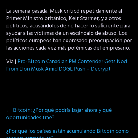
La semana pasada, Musk criticó repetidamente al
Primer Ministro británico, Keir Starmer, y a otros
políticos, acusándolos de no hacer lo suficiente para
ayudar a las víctimas de un escándalo de abuso. Los
políticos europeos han expresado preocupación por
las acciones cada vez más polémicas del empresario.
Vía |
Pro-Bitcoin Canadian PM Contender Gets Nod
From Elon Musk Amid DOGE Push – Decrypt
Post
←
Bitcoin: ¿Por qué podría bajar ahora y qué
navigation
oportunidades trae?
¿Por qué los países están acumulando Bitcoin como