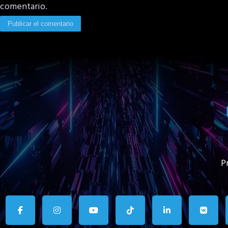
comentario.
P