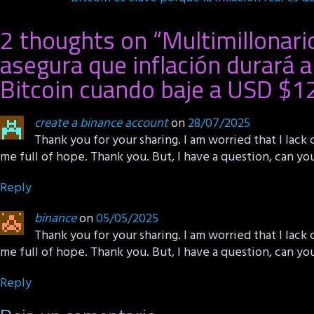
2 thoughts on “
Multimillonar
asegura que inflación durará 
Bitcoin cuando baje a USD $1
create a binance account
on
28/07/2025
Thank you for your sharing. I am worried that I lack c
me full of hope. Thank you. But, I have a question, can y
Reply
binance
on
05/05/2025
Thank you for your sharing. I am worried that I lack c
me full of hope. Thank you. But, I have a question, can y
Reply