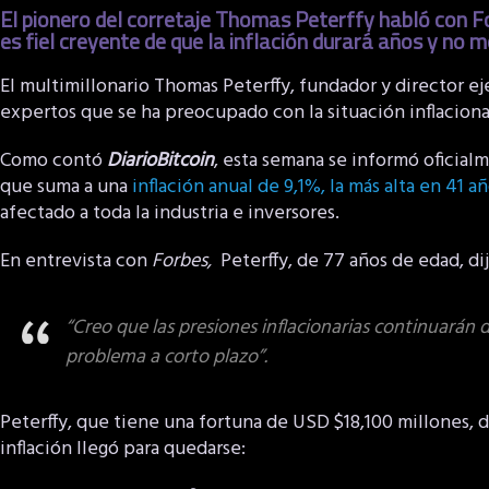
El pionero del corretaje Thomas Peterffy habló con F
es fiel creyente de que la inflación durará años y no 
El multimillonario Thomas Peterffy, fundador y director e
expertos que se ha preocupado con la situación inflaciona
Como contó
DiarioBitcoin
, esta semana se informó oficialm
que suma a una
inflación anual de 9,1%, la más alta en 41 a
afectado a toda la industria e inversores.
En entrevista con
Forbes,
Peterffy, de 77 años de edad, dij
“Creo que las presiones inflacionarias continuarán 
problema a corto plazo”.
Peterffy, que tiene una fortuna de USD $18,100 millones, di
inflación llegó para quedarse: