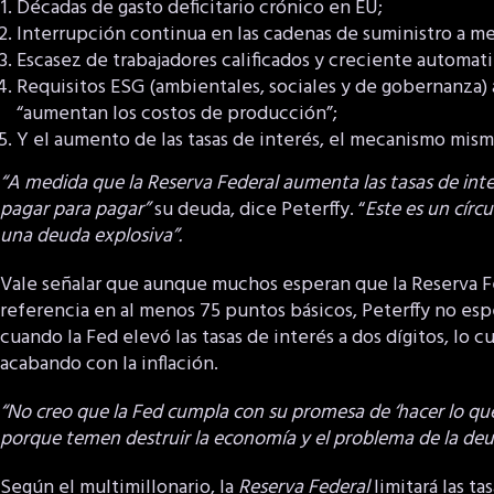
Décadas de gasto deficitario crónico en EU;
Interrupción continua en las cadenas de suministro a med
Escasez de trabajadores calificados y creciente automati
Requisitos ESG (ambientales, sociales y de gobernanza)
“aumentan los costos de producción”;
Y el aumento de las tasas de interés, el mecanismo mismo
“A medida que la Reserva Federal aumenta las tasas de inte
pagar para pagar”
su deuda, dice Peterffy. “
Este es un círc
una deuda explosiva”.
Vale señalar que aunque muchos esperan que la Reserva Fe
referencia en al menos 75 puntos básicos, Peterffy no esp
cuando la Fed elevó las tasas de interés a dos dígitos, lo 
acabando con la inflación.
“No creo que la Fed cumpla con su promesa de ‘hacer lo que s
porque temen destruir la economía y el problema de la deu
Según el multimillonario, la
Reserva Federal
limitará las t