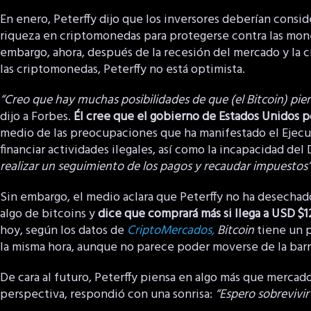
En enero, Peterffy dijo que los inversores deberían consi
riqueza en criptomonedas para protegerse contra las mone
embargo, ahora, después de la recesión del mercado y la cr
las criptomonedas, Peterffy no está optimista.
“Creo que hay muchas posibilidades de que (el Bitcoin) pierd
dijo a Forbes.
Él cree que el gobierno de Estados Unidos p
medio de las preocupaciones que ha manifestado el Ejecuti
financiar actividades ilegales, así como la incapacidad d
realizar un seguimiento de los pagos y recaudar impuestos”
Sin embargo, el medio aclara que Peterffy no ha desechado 
algo de bitcoins y
dice que comprará más si llega a USD $
hoy, según los datos de
CriptoMercados,
Bitcoin
tiene un p
la misma hora, aunque no parece poder moverse de la barr
De cara al futuro, Peterffy piensa en algo más que merca
perspectiva, respondió con una sonrisa:
“Espero sobrevivir”