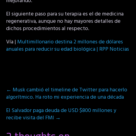
mejorando.
El siguiente paso para su terapia es el de medicina
regenerativa, aunque no hay mayores detalles de
dichos procedimientos al respecto.
Vía |
Multimillonario destina 2 millones de dólares
anuales para reducir su edad biológica | RPP Noticias
Post
←
Musk cambió el timeline de Twitter para hacerlo
navigation
algorítmico. Ha roto mi experiencia de una década
El Salvador paga deuda de USD $800 millones y
recibe visita del FMI
→
2 thoughts on