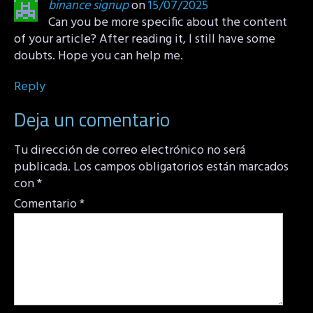
binance signup
on
15/07/2025
Can you be more specific about the content
of your article? After reading it, I still have some
doubts. Hope you can help me.
Reply
Deja un comentario
Tu dirección de correo electrónico no será
publicada.
Los campos obligatorios están marcados
con
*
Comentario
*