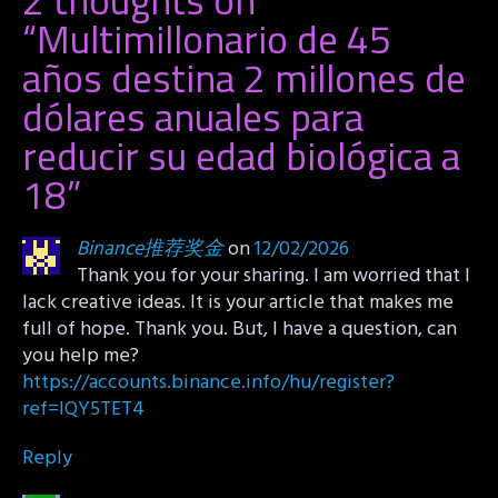
“
Multimillonario de 45
años destina 2 millones de
dólares anuales para
reducir su edad biológica a
18
”
Binance推荐奖金
on
12/02/2026
Thank you for your sharing. I am worried that I
lack creative ideas. It is your article that makes me
full of hope. Thank you. But, I have a question, can
you help me?
https://accounts.binance.info/hu/register?
ref=IQY5TET4
Reply