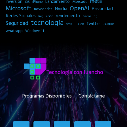
meta
Inversión
Lanzamiento
Mercado
iPhone
iOS
Microsoft
OpenAI
Privacidad
Nvidia
novedades
Redes Sociales
rendimiento
Samsung
Regulación
tecnología
Seguridad
Twitter
tesla
TikTok
usuarios
whatsapp
Windows 11
Programas Disponibles
Contáctame