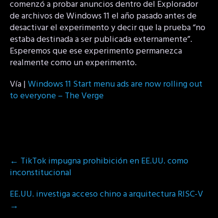
comenzó a probar anuncios dentro del Explorador
de archivos de Windows 11 el año pasado antes de
desactivar el experimento y decir que la prueba “no
estaba destinada a ser publicada externamente”.
Esperemos que ese experimento permanezca
realmente como un experimento.
Vía |
Windows 11 Start menu ads are now rolling out
to everyone – The Verge
Post
←
TikTok impugna prohibición en EE.UU. como
navigation
inconstitucional
EE.UU. investiga acceso chino a arquitectura RISC-V
→