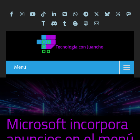
Menú
Microsoft incorpora
anuncios en el menú