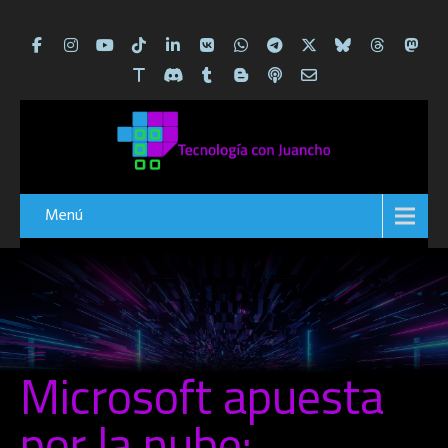
Menú
Microsoft apuesta
por la nube: