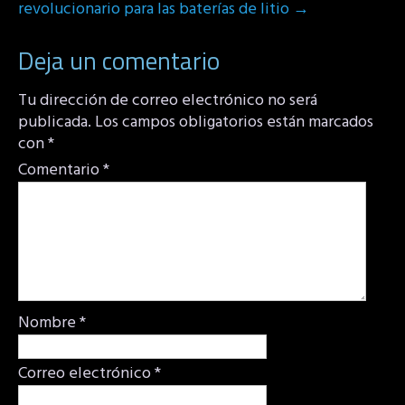
revolucionario para las baterías de litio
→
Deja un comentario
Tu dirección de correo electrónico no será
publicada.
Los campos obligatorios están marcados
con
*
Comentario
*
Nombre
*
Correo electrónico
*