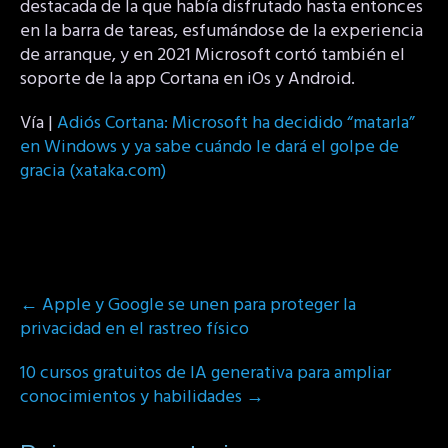
destacada de la que había disfrutado hasta entonces
en la barra de tareas, esfumándose de la experiencia
de arranque, y en 2021 Microsoft cortó también el
soporte de la app Cortana en iOs y Android.
Vía |
Adiós Cortana: Microsoft ha decidido “matarla”
en Windows y ya sabe cuándo le dará el golpe de
gracia (xataka.com)
Post
←
Apple y Google se unen para proteger la
navigation
privacidad en el rastreo físico
10 cursos gratuitos de IA generativa para ampliar
conocimientos y habilidades
→