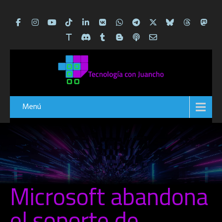
Menú
Microsoft abandona
el soporte de