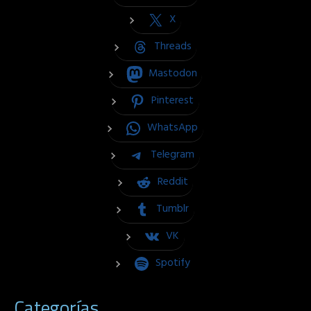
X
Threads
Mastodon
Pinterest
WhatsApp
Telegram
Reddit
Tumblr
VK
Spotify
Categorías