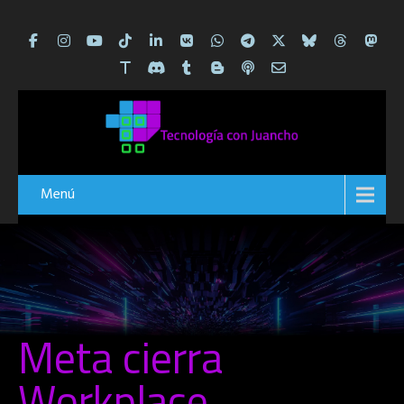
Menú
Meta cierra
Workplace,