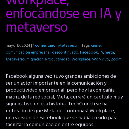
enfocándose en IA y
metaverso
mayo 15, 2024
|
1 comentario
Metaverso
| Tags:
cierre
,
comunicación empresarial
,
descontinuado
,
Facebook
,
IA
,
meta
,
Metaverso
,
migración
,
Productividad
,
Workplace
,
Workvivo
,
Zoom
Facebook alguna vez tuvo grandes ambiciones de
ser un actor importante en la comunicación y
productividad empresarial, pero hoy la compañía
matriz de la red social, Meta, cerrará un capítulo muy
significativo en esa historia. TechCrunch se ha
enterado de que Meta descontinuará Workplace,
una versión de Facebook que se había creado para
facilitar la comunicación entre equipos