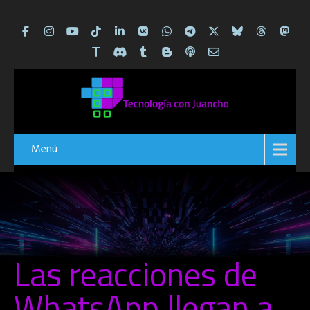
Menú
Las reacciones de
WhatsApp llegan a