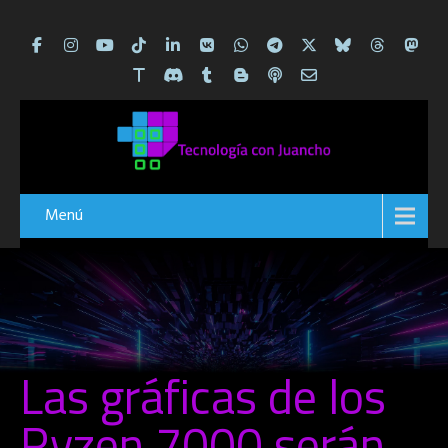
Menú
Las gráficas de los
Ryzen 7000 serán