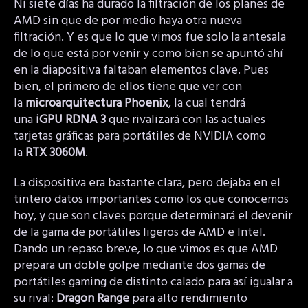
Ni siete días ha durado la filtración de los planes de
AMD sin que de por medio haya otra nueva
filtración. Y es que lo que vimos fue solo la antesala
de lo que está por venir y como bien se apuntó ahí
en la diapositiva faltaban elementos clave. Pues
bien, el primero de ellos tiene que ver con
la
microarquitectura Phoenix
, la cual tendrá
una
iGPU RDNA 3
que rivalizará con las actuales
tarjetas gráficas para portátiles de NVIDIA como
la
RTX 3060M
.
La dispositiva era bastante clara, pero dejaba en el
tintero datos importantes como los que conocemos
hoy, y que son claves porque determinará el devenir
de la gama de portátiles ligeros de AMD e Intel.
Dando un repaso breve, lo que vimos es que AMD
prepara un doble golpe mediante dos gamas de
portátiles gaming de distinto calado para así igualar a
su rival:
Dragon Range
para alto rendimiento