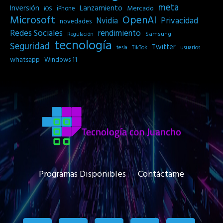
meta
Inversión
Lanzamiento
Mercado
iPhone
iOS
Microsoft
OpenAI
Privacidad
Nvidia
novedades
Redes Sociales
rendimiento
Samsung
Regulación
tecnología
Seguridad
Twitter
tesla
TikTok
usuarios
whatsapp
Windows 11
Programas Disponibles
Contáctame