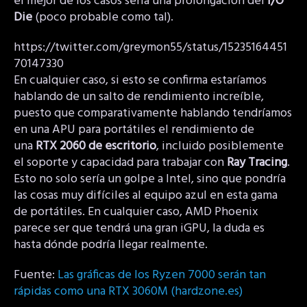
el mejor de los casos sería una prolongación del
I/O
Die
(poco probable como tal).
https://twitter.com/greymon55/status/15235164451
70147330
En cualquier caso, si esto se confirma estaríamos
hablando de un salto de rendimiento increíble,
puesto que comparativamente hablando tendríamos
en una APU para portátiles el rendimiento de
una
RTX 2060 de escritorio
, incluido posiblemente
el soporte y capacidad para trabajar con
Ray Tracing
.
Esto no solo sería un golpe a Intel, sino que pondría
las cosas muy difíciles al equipo azul en esta gama
de portátiles. En cualquier caso, AMD Phoenix
parece ser que tendrá una gran iGPU, la duda es
hasta dónde podría llegar realmente.
Fuente:
Las gráficas de los Ryzen 7000 serán tan
rápidas como una RTX 3060M (hardzone.es)