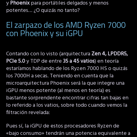
y
Phoenix
para portátiles delgados y menos
potentes… ¿O quizás no tanto?
El zarpazo de los AMD Ryzen 7000
con Phoenix y su iGPU
Contando con lo visto (arquitectura
Zen 4, LPDDR5,
PCIe 5.0
y TDP de entre
35 a 45 vatios
) en teoría
estaríamos hablando de los Ryzen 7000 HS o quizás
los 7000H a secas. Teniendo en cuenta que la
microarquitectura Phoenix será la que integre una
iGPU menos potente (al menos en teoría) es
bastante sorprendente encontrar cifras tan bajas en
lo referido a los vatios, sobre todo cuando vemos la
filtración revelada:
Pues sí, la iGPU de estos procesadores Ryzen de
«bajo consumo» tendrán una potencia equivalente a