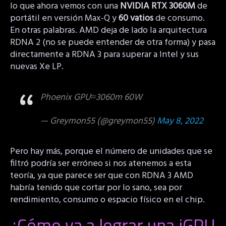
lo que ahora vemos con una
NVIDIA RTX 3060M
de
portátil en versión Max-Q y
60 vatios
de consumo.
En otras palabras. AMD deja de lado la arquitectura
RDNA 2 (no se puede entender de otra forma) y pasa
directamente a RDNA 3 para superar a Intel y sus
nuevas Xe LP.
Phoenix GPU≈3060m 60W
— Greymon55 (@greymon55)
May 8, 2022
Pero hay más, porque el número de unidades que se
filtró podría ser erróneo si nos atenemos a esta
teoría, ya que parece ser que con RDNA 3 AMD
habría tenido que cortar por lo sano, sea por
rendimiento, consumo o espacio físico en el chip.
¿Cómo va a lograr una iGPU