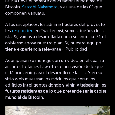
La isla lleva el nombre del creador seudónimo de
Bitcoin,
Satoshi Nakamoto
, y es una de las 83 que
componen Vanuatu.
A los escépticos, los administradores del proyecto
les
responden
en Twitter: «sí, somos dueños de la
isla. Sí, vamos a desarrollarla como se anuncia. Sí, el
gobierno apoya nuestro plan. Sí, nuestro equipo
tiene experiencia relevante». Publicidad
Acompañan su mensaje con un video en el cual su
arquitecto James Law ofrece una visión de lo que
está por venir para el desarrollo de la isla. Y en su
sitio web muestran los módulos que serán los
edificios inteligentes donde
vivirán y trabajarán los
futuros residentes de lo que pretende ser la capital
mundial de Bitcoin.