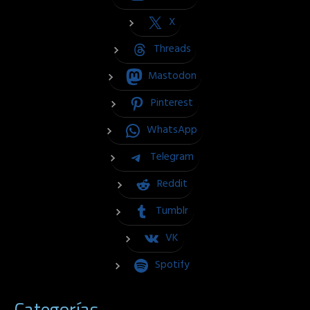
X
Threads
Mastodon
Pinterest
WhatsApp
Telegram
Reddit
Tumblr
VK
Spotify
Categorías