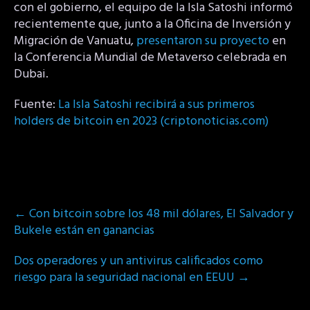
con el gobierno, el equipo de la Isla Satoshi informó
recientemente que, junto a la Oficina de Inversión y
Migración de Vanuatu,
presentaron su proyecto
en
la Conferencia Mundial de Metaverso celebrada en
Dubai.
Fuente:
La Isla Satoshi recibirá a sus primeros
holders de bitcoin en 2023 (criptonoticias.com)
Post
←
Con bitcoin sobre los 48 mil dólares, El Salvador y
navigation
Bukele están en ganancias
Dos operadores y un antivirus calificados como
riesgo para la seguridad nacional en EEUU
→