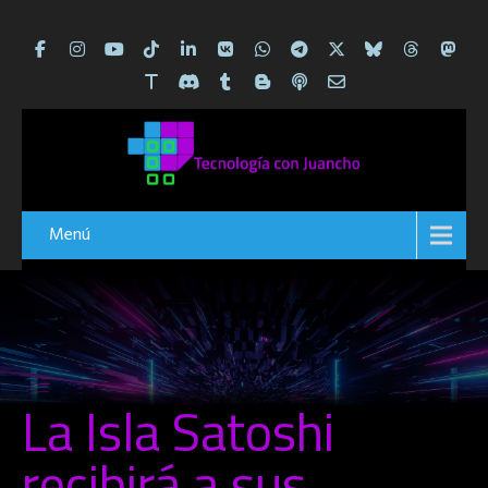
Menú
La Isla Satoshi
recibirá a sus