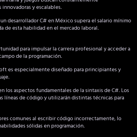
 sanitaria y juegos buscan constantemente
 innovadoras y escalables.
 un desarrollador C# en México supera el salario mínimo
da de esta habilidad en el mercado laboral.
nidad para impulsar la carrera profesional y acceder a
campo de la programación.
oft es especialmente diseñado para principiantes y
aje.
n los aspectos fundamentales de la sintaxis de C#. Los
 líneas de código y utilizarán distintas técnicas para
ores comunes al escribir código incorrectamente, lo
habilidades sólidas en programación.