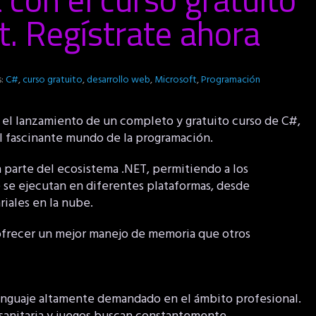
t. Regístrate ahora
s:
C#
,
curso gratuito
,
desarrollo web
,
Microsoft
,
Programación
 el lanzamiento de un completo y gratuito curso de C#,
el fascinante mundo de la programación.
 parte del ecosistema .NET, permitiendo a los
e se ejecutan en diferentes plataformas, desde
iales en la nube.
y ofrecer un mejor manejo de memoria que otros
 lenguaje altamente demandado en el ámbito profesional.