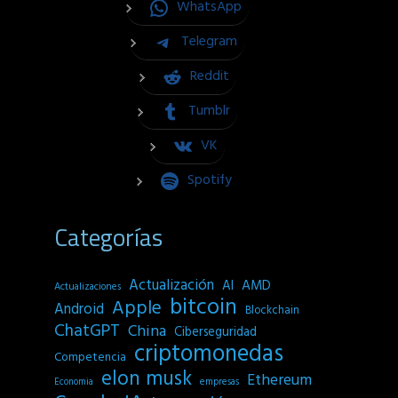
WhatsApp
Telegram
Reddit
Tumblr
VK
Spotify
Categorías
Actualización
AI
AMD
Actualizaciones
bitcoin
Apple
Android
Blockchain
ChatGPT
China
Ciberseguridad
criptomonedas
Competencia
elon musk
Ethereum
empresas
Economia