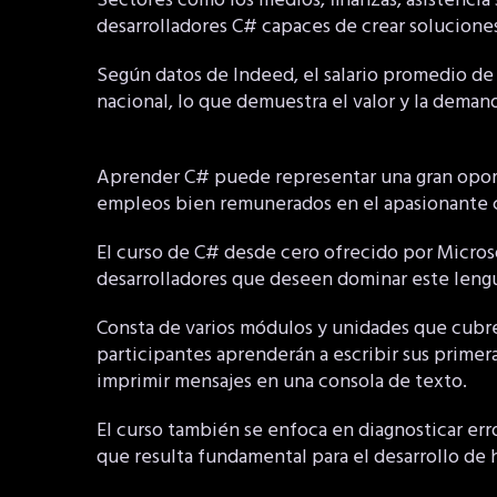
Sectores como los medios, finanzas, asistencia
desarrolladores C# capaces de crear soluciones
Según datos de Indeed, el salario promedio de
nacional, lo que demuestra el valor y la deman
Aprender C# puede representar una gran oportu
empleos bien remunerados en el apasionante 
El curso de C# desde cero ofrecido por Micros
desarrolladores que deseen dominar este lengu
Consta de varios módulos y unidades que cubre
participantes aprenderán a escribir sus primeras
imprimir mensajes en una consola de texto.
El curso también se enfoca en diagnosticar err
que resulta fundamental para el desarrollo de 