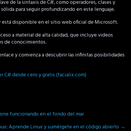
lave de la sintaxis de C#, como operadores, clases y
 sólida para seguir profundizando en este lenguaje.
está disponible en el sitio web oficial de Microsoft.
ceso a material de alta calidad, que incluye videos
nes de conocimientos.
nlace y comienza a descubrir las infinitas posibilidades
r C# desde cero y gratis (facialix.com)
hone funcionando en el fondo del mar
inux: Aprende Linux y sumérgete en el código abierto
→