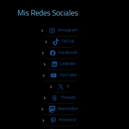
Mis Redes Sociales
Instagram
TikTok
Facebook
LinkedIn
YouTube
X
Threads
Mastodon
Pinterest