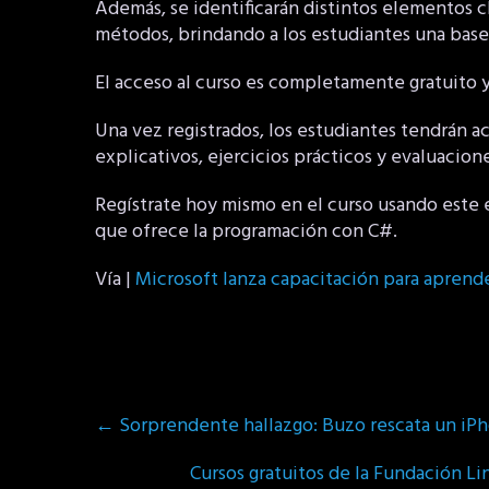
Además, se identificarán distintos elementos c
métodos, brindando a los estudiantes una base
El acceso al curso es completamente gratuito y 
Una vez registrados, los estudiantes tendrán ac
explicativos, ejercicios prácticos y evaluacio
Regístrate hoy mismo en el curso usando este e
que ofrece la programación con C#.
Vía |
Microsoft lanza capacitación para aprende
Post
←
Sorprendente hallazgo: Buzo rescata un iP
navigation
Cursos gratuitos de la Fundación L