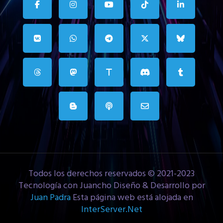
Todos los derechos reservados © 2021-2023
Tecnología con Juancho Diseño & Desarrollo por
Juan Padra
Esta página web está alojada en
InterServer.Net