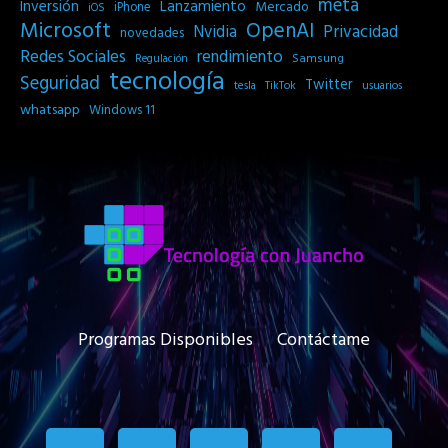
meta
Inversión
Lanzamiento
Mercado
iPhone
iOS
Microsoft
OpenAI
Privacidad
Nvidia
novedades
Redes Sociales
rendimiento
Samsung
Regulación
tecnología
Seguridad
Twitter
tesla
TikTok
usuarios
whatsapp
Windows 11
Programas Disponibles
Contáctame