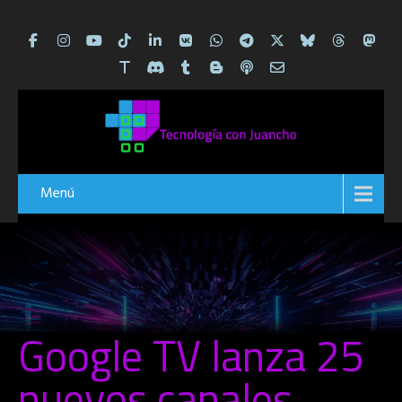
Menú
Google TV lanza 25
nuevos canales