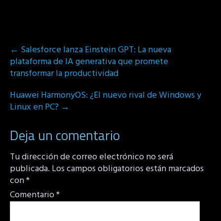
Post
←
Salesforce lanza Einstein GPT: La nueva
navigation
plataforma de IA generativa que promete
transformar la productividad
Huawei HarmonyOS: ¿El nuevo rival de Windows y
Linux en PC?
→
Deja un comentario
Tu dirección de correo electrónico no será
publicada.
Los campos obligatorios están marcados
con
*
Comentario
*