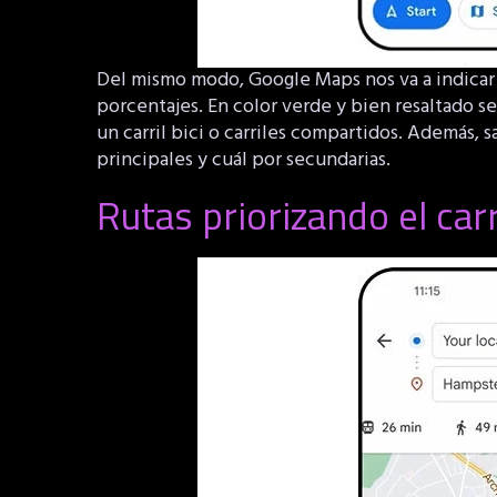
Del mismo modo, Google Maps nos va a indica
porcentajes. En color verde y bien resaltado 
un carril bici o carriles compartidos. Además, 
principales y cuál por secundarias.
Rutas priorizando el carri