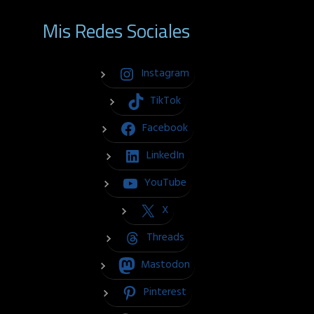
Mis Redes Sociales
Instagram
TikTok
Facebook
LinkedIn
YouTube
X
Threads
Mastodon
Pinterest