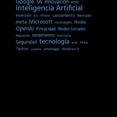
IA
Google
Innovación
intel
Inteligencia Artificial
Inversión
Lanzamiento
Mercado
iPhone
iOS
Microsoft
meta
Nvidia
novedades
OpenAI
Privacidad
Redes Sociales
rendimiento
Samsung
Regulación
tecnología
Seguridad
tesla
TikTok
Twitter
whatsapp
Windows 11
usuarios