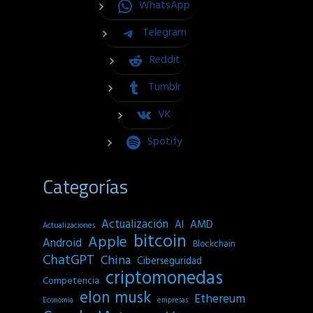
WhatsApp
Telegram
Reddit
Tumblr
VK
Spotify
Categorías
Actualización
AI
AMD
Actualizaciones
bitcoin
Apple
Android
Blockchain
ChatGPT
China
Ciberseguridad
criptomonedas
Competencia
elon musk
Ethereum
empresas
Economia