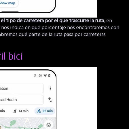
r
el tipo de carretera por el que trascurre la ruta
, en
se nos indica en qué porcentaje nos encontraremos con
sabremos qué parte de la ruta pasa por carreteras
l bici