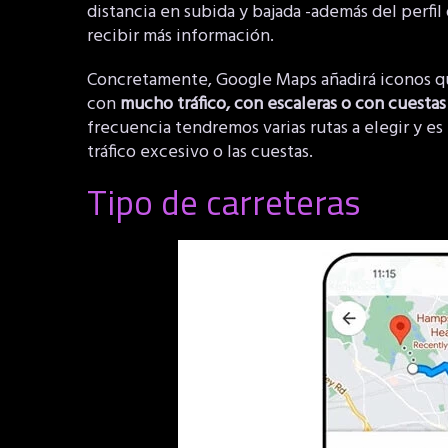
distancia en subida y bajada -además del perfil
recibir más información.
Concretamente, Google Maps añadirá iconos que
con
mucho tráfico, con escaleras o con cuesta
frecuencia tendremos varias rutas a elegir y es
tráfico excesivo o las cuestas.
Tipo de carreteras