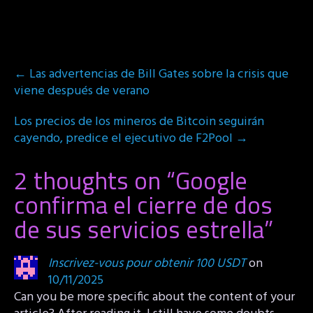
Post
←
Las advertencias de Bill Gates sobre la crisis que
navigation
viene después de verano
Los precios de los mineros de Bitcoin seguirán
cayendo, predice el ejecutivo de F2Pool
→
2 thoughts on “
Google
confirma el cierre de dos
de sus servicios estrella
”
Inscrivez-vous pour obtenir 100 USDT
on
10/11/2025
Can you be more specific about the content of your