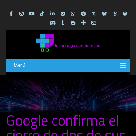
Menú
Google confirma el
cierre de dos de sus