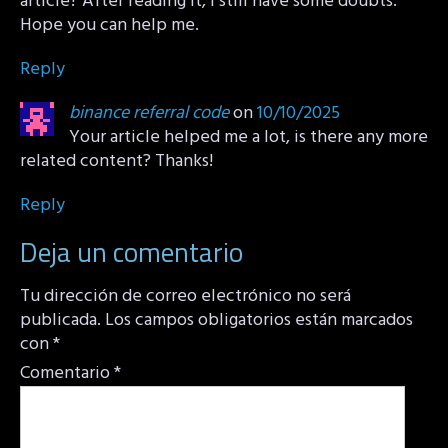
article? After reading it, I still have some doubts.
Hope you can help me.
Reply
binance referral code
on
10/10/2025
Your article helped me a lot, is there any more
related content? Thanks!
Reply
Deja un comentario
Tu dirección de correo electrónico no será
publicada.
Los campos obligatorios están marcados
con
*
Comentario
*