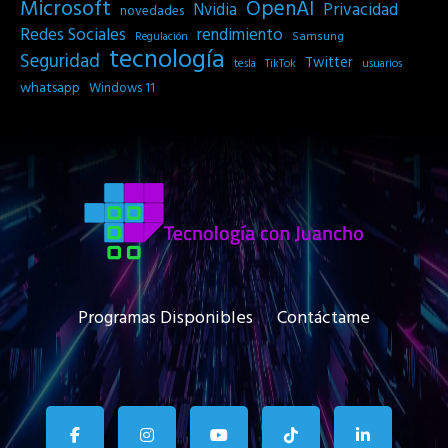
Microsoft
OpenAI
Privacidad
Nvidia
novedades
Redes Sociales
rendimiento
Samsung
Regulación
tecnología
Seguridad
Twitter
tesla
TikTok
usuarios
whatsapp
Windows 11
Programas Disponibles
Contáctame