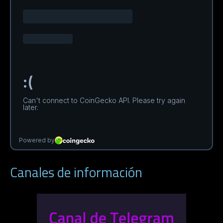
Canales de información