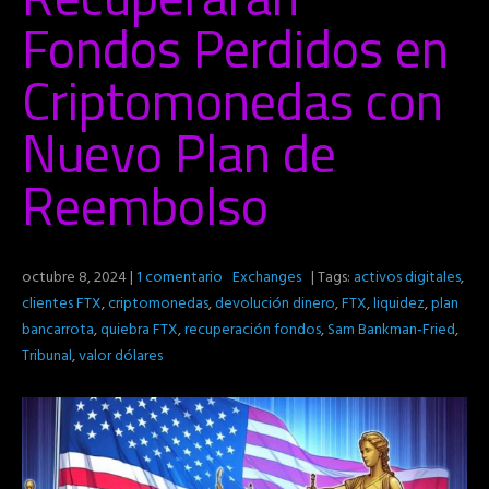
Fondos Perdidos en
Criptomonedas con
Nuevo Plan de
Reembolso
octubre 8, 2024
|
1 comentario
Exchanges
| Tags:
activos digitales
,
clientes FTX
,
criptomonedas
,
devolución dinero
,
FTX
,
liquidez
,
plan
bancarrota
,
quiebra FTX
,
recuperación fondos
,
Sam Bankman-Fried
,
Tribunal
,
valor dólares