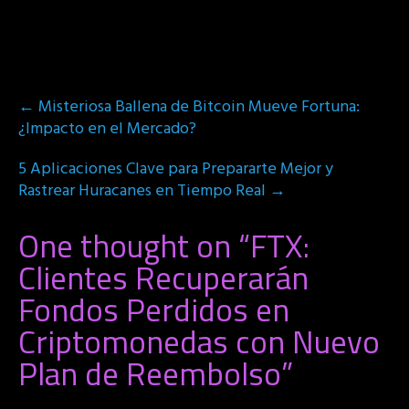
Post
←
Misteriosa Ballena de Bitcoin Mueve Fortuna:
navigation
¿Impacto en el Mercado?
5 Aplicaciones Clave para Prepararte Mejor y
Rastrear Huracanes en Tiempo Real
→
One thought on “
FTX:
Clientes Recuperarán
Fondos Perdidos en
Criptomonedas con Nuevo
Plan de Reembolso
”