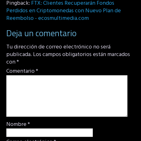
Pingback:
FTX: Clientes Recuperarán Fondos
Perdidos en Criptomonedas con Nuevo Plan de
Reembolso - ecosmultimedia.com
Deja un comentario
Tu dirección de correo electrónico no será
publicada.
Los campos obligatorios están marcados
con
*
Comentario
*
Nombre
*