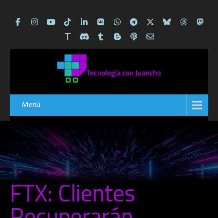
Menú
FTX: Clientes
Recuperarán