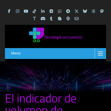
Menú
El indicador de
volumen de