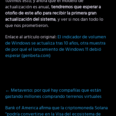
tuvimos
esto
, y ahora que el modelo de
actualización es anual,
tendremos que esperar a
otoño de este año para recibir la primera gran
actualización del sistema
, y ver si nos dan todo lo
que nos prometieron.
Enlace al artículo original:
El indicador de volumen
de Windows se actualiza tras 10 años, otra muestra
de por qué el lanzamiento de Windows 11 debió
esperar (genbeta.com)
Post
←
Metaverso: por qué hay compañías que están
navigation
gastando millones comprando terrenos virtuales
Bank of America afirma que la criptomoneda Solana
“podría convertirse en la Visa del ecosistema de