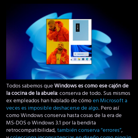
Todos sabemos que
Windows es como ese cajón de
la cocina de la abuela
: conserva de todo. Sus mismos
ex empleados han hablado de cómo
en Microsoft a
veces es imposible deshacerse de algo
. Pero así
como Windows conserva hasta cosas de la era de
MS-DOS o Windows 3.1 por la bendita
retrocompatibilidad,
también conserva “errores”
,
y
colecciona inconsistencias en diseño como ningún