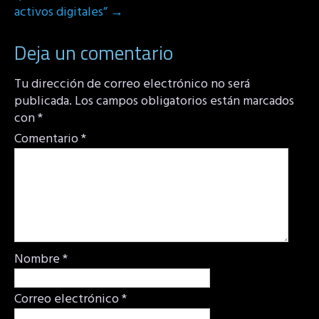
activos digitales”
→
Deja un comentario
Tu dirección de correo electrónico no será
publicada.
Los campos obligatorios están marcados
con
*
Comentario
*
Nombre
*
Correo electrónico
*