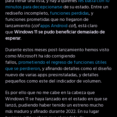
para llenar una lista, y hay a quiénes
les basta con 10
minutos para decepcionarse
de su estado. Entre un
rediseño incompleto,
funciones perdidas
, y
funciones prometidas que no llegaron de
lanzamiento (
cof
apps Android
cof
), está claro
que
Windows 11 se pudo beneficiar demasiado de
esperar
.
Durante estos meses post-lanzamiento hemos visto
como Microsoft ha ido corrigiendo
fallos,
prometiendo el regreso de funciones útiles
que se perdieron
, y afinando detalles como el diseño
nuevo de varias apps presinstaladas, y detalles
pequeños como este del indicador de volumen.
Es por ello que no me cabe en la cabeza que
Windows 11 se haya lanzado en el estado en que se
lanzó, pudiendo haber tenido un estreno mucho
más maduro y afinado durante 2022. En su lugar