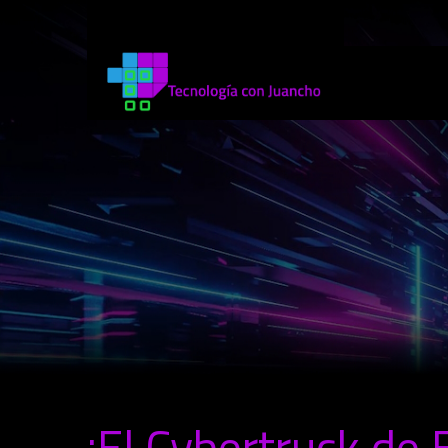
¡El Cybertruck de 