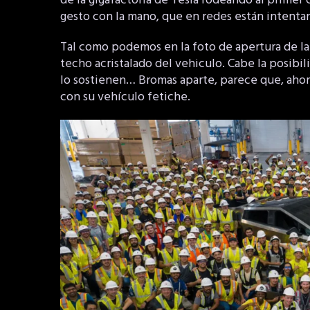
de la gigafactoría de Tesla rodeando al primer
gesto con la mano, que en redes están intentan
Tal como podemos en la foto de apertura de la 
techo acristalado del vehiculo. Cabe la posibi
lo sostienen… Bromas aparte, parece que, ahora 
con su vehículo fetiche.