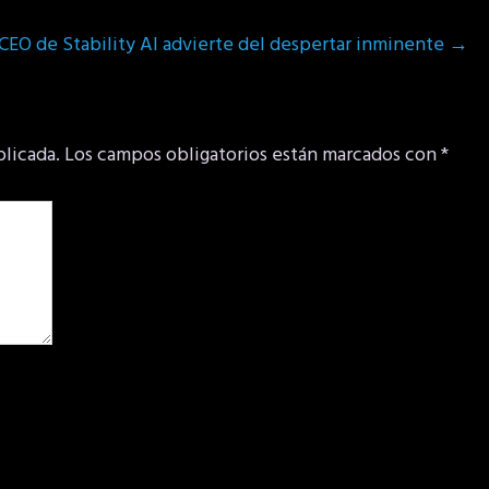
: CEO de Stability AI advierte del despertar inminente
→
blicada.
Los campos obligatorios están marcados con
*