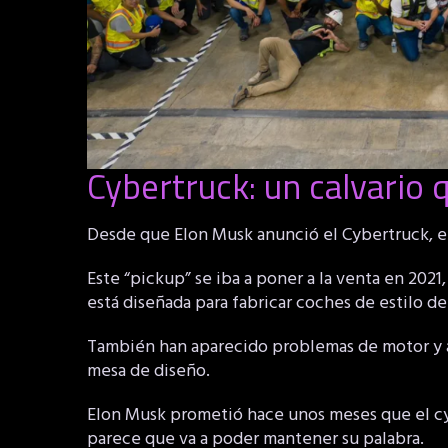
Cybertruck: un calvario
Desde que Elon Musk anunció el Cybertruck, en
Este “pickup” se iba a poner a la venta en 2021,
está diseñada para fabricar coches de estilo de
También han aparecido problemas de motor y ae
mesa de diseño.
Elon Musk prometió hace unos meses que el cyb
parece que va a poder mantener su palabra.