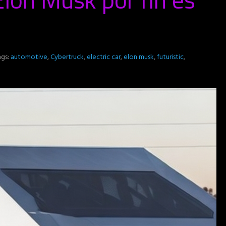
ags:
automotive
,
Cybertruck
,
electric car
,
elon musk
,
futuristic
,