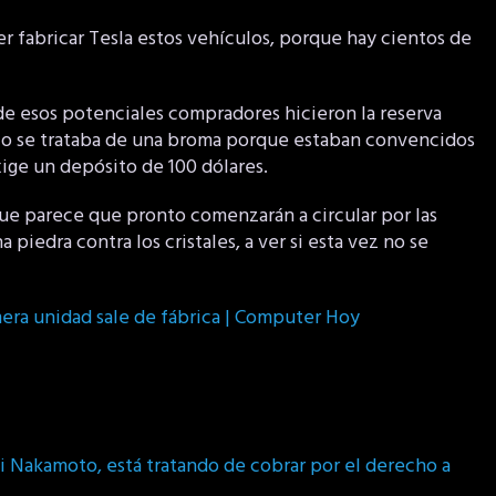
r fabricar Tesla estos vehículos, porque hay cientos de
e esos potenciales compradores hicieron la reserva
lo se trataba de una broma porque estaban convencidos
xige un depósito de 100 dólares.
 que parece que pronto comenzarán a circular por las
 piedra contra los cristales, a ver si esta vez no se
imera unidad sale de fábrica | Computer Hoy
i Nakamoto, está tratando de cobrar por el derecho a