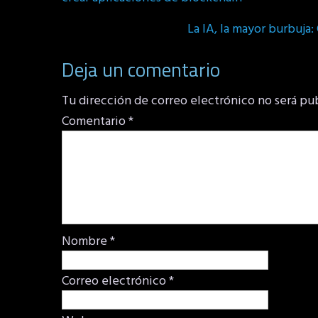
La IA, la mayor burbuja
Deja un comentario
Tu dirección de correo electrónico no será pu
Comentario
*
Nombre
*
Correo electrónico
*