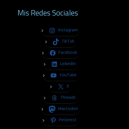
Mis Redes Sociales
Instagram
TikTok
Facebook
LinkedIn
YouTube
X
Threads
Mastodon
Pinterest