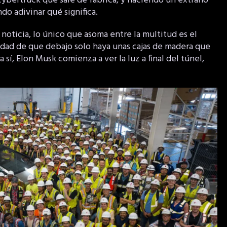
 cybertruck que sale de fábrica, y haciendo un extraño
do adivinar qué significa.
noticia, lo único que asoma entre la multitud es el
lidad de que debajo solo haya unas cajas de madera que
sí, Elon Musk comienza a ver la luz a final del túnel,