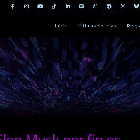
Inicio
Últimas Noticias
Progr
Elon Musk por fin es