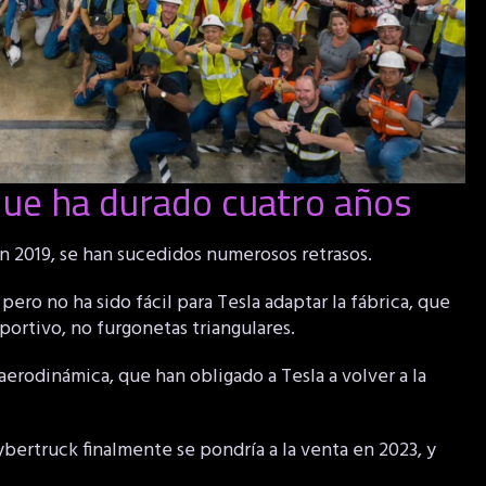
 que ha durado cuatro años
 2019, se han sucedidos numerosos retrasos.
 pero no ha sido fácil para Tesla adaptar la fábrica, que
portivo, no furgonetas triangulares.
rodinámica, que han obligado a Tesla a volver a la
ertruck finalmente se pondría a la venta en 2023, y