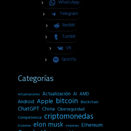
WhatsApp
Telegram
Reddit
Tumblr
VK
Spotify
Categorías
Actualización
AI
AMD
Actualizaciones
bitcoin
Apple
Android
Blockchain
ChatGPT
China
Ciberseguridad
criptomonedas
Competencia
elon musk
Ethereum
empresas
Economia