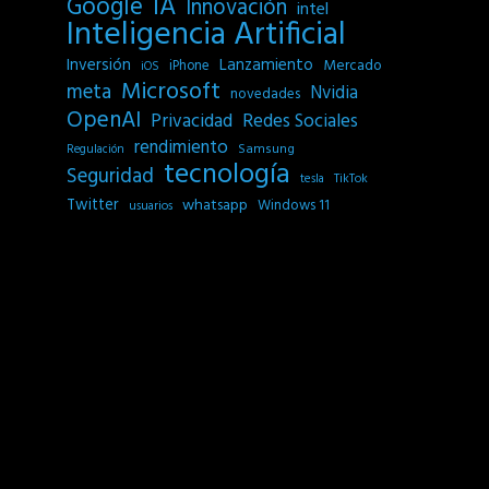
IA
Google
Innovación
intel
Inteligencia Artificial
Inversión
Lanzamiento
Mercado
iPhone
iOS
Microsoft
meta
Nvidia
novedades
OpenAI
Privacidad
Redes Sociales
rendimiento
Samsung
Regulación
tecnología
Seguridad
tesla
TikTok
Twitter
whatsapp
Windows 11
usuarios