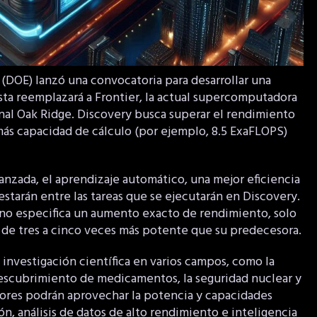
(DOE) lanzó una convocatoria para desarrollar una
ta reemplazará a Frontier, la actual supercomputadora
nal Oak Ridge. Discovery busca superar el rendimiento
más capacidad de cálculo (por ejemplo, 8.5 ExaFLOPS)
vanzada, el aprendizaje automático, una mejor eficiencia
estarán entre las tareas que se ejecutarán en Discovery.
a no especifica un aumento exacto de rendimiento, solo
de tres a cinco veces más potente que su predecesora.
 investigación científica en varios campos, como la
l descubrimiento de medicamentos, la seguridad nuclear y
adores podrán aprovechar la potencia y capacidades
, análisis de datos de alto rendimiento e inteligencia