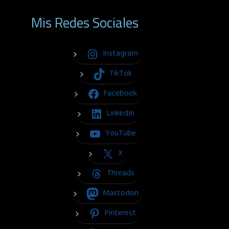
Mis Redes Sociales
Instagram
TikTok
Facebook
LinkedIn
YouTube
X
Threads
Mastodon
Pinterest