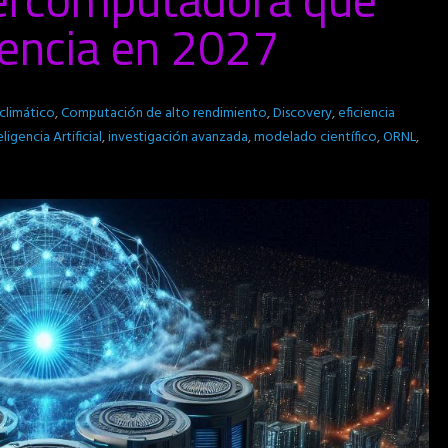
iencia en 2027
climático
,
Computación de alto rendimiento
,
Discovery
,
eficiencia
eligencia Artificial
,
investigación avanzada
,
modelado científico
,
ORNL
,