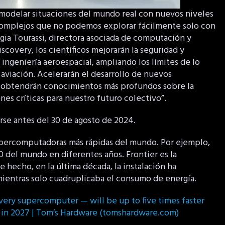
a modelar situaciones del mundo real con nuevos niveles
 complejos que no podemos explorar fácilmente solo con
gia Tourassi, directora asociada de computación y
overy, los científicos mejorarán la seguridad y
a ingeniería aeroespacial, ampliando los límites de lo
aviación. Acelerarán el desarrollo de nuevos
o obtendrán conocimientos más profundos sobre la
nes críticas para nuestro futuro colectivo”.
se antes del 30 de agosto de 2024.
upercomputadoras más rápidas del mundo. Por ejemplo,
00 del mundo en diferentes años. Frontier es la
echo, en la última década, la instalación ha
ientras solo cuadruplicaba el consumo de energía.
very supercomputer — will be up to five times faster
e in 2027 | Tom’s Hardware (tomshardware.com)