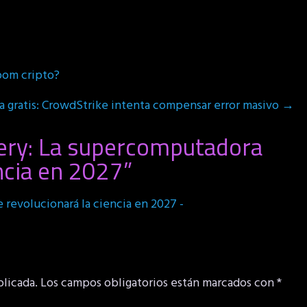
oom cripto?
ida gratis: CrowdStrike intenta compensar error masivo
→
ery: La supercomputadora
ncia en 2027
”
revolucionará la ciencia en 2027 -
blicada.
Los campos obligatorios están marcados con
*