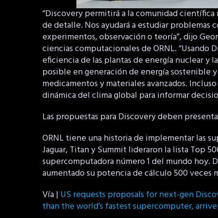
“Discovery permitirá a la comunidad científic
de detalle. Nos ayudará a estudiar problemas
experimentos, observación o teoría”, dijo Geor
ciencias computacionales de ORNL. “Usando Disc
eficiencia de las plantas de energía nuclear y l
posible en generación de energía sostenible y 
medicamentos y materiales avanzados. Inclus
dinámica del clima global para informar decisio
Las propuestas para Discovery deben presentar
ORNL tiene una historia de implementar las s
Jaguar, Titan y Summit lideraron la lista Top 5
supercomputadora número 1 del mundo hoy. De h
aumentado su potencia de cálculo 500 veces m
Vía |
US requests proposals for next-gen Disco
than the world’s fastest supercomputer, arriv