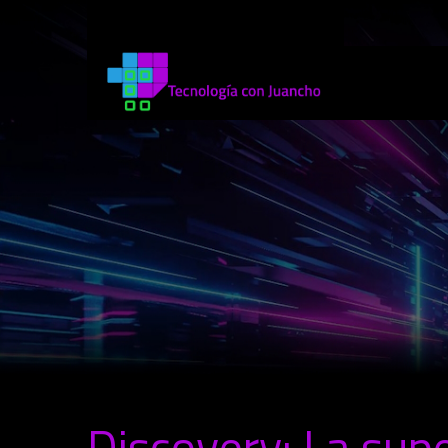
Discovery: La su