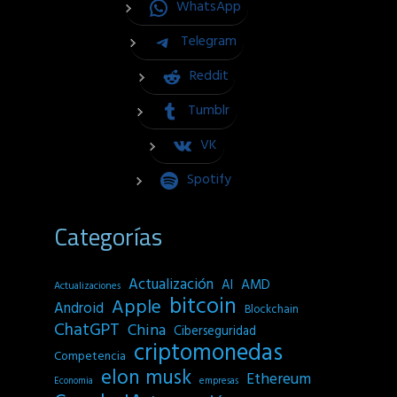
WhatsApp
Telegram
Reddit
Tumblr
VK
Spotify
Categorías
Actualización
AI
AMD
Actualizaciones
bitcoin
Apple
Android
Blockchain
ChatGPT
China
Ciberseguridad
criptomonedas
Competencia
elon musk
Ethereum
empresas
Economia