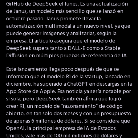
GitHub de DeepSeek el lunes. Es una actualización
de Janus, un modelo más sencillo que se lanzó en
octubre pasado. Janus promete llevar la
automatización multimodal a un nuevo nivel, ya que
puede generar imágenes y analizarlas, según la
empresa. El artículo asegura que el modelo de
DeepSeek supera tanto a DALL-E como a Stable
Diffusion en múltiples pruebas de referencia de IA.
Este lanzamiento llega poco después de que se
informara que el modelo R1 de la startup, lanzado en
diciembre, ha superado a ChatGPT en descargas en la
App Store de Apple. Esa noticia ya sería notable por
sí sola, pero DeepSeek también afirma que logró
crear R1, un modelo de “razonamiento” de código
abierto, en tan solo dos meses y con un presupuesto
de apenas 6 millones de dólares. Si se considera que
OpenAI, la principal empresa de IA de Estados
Unidos, vale más de 100 mil millones de dólares y