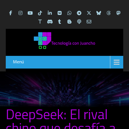
Menú
DeepSeek: El rival
chino que desafía a