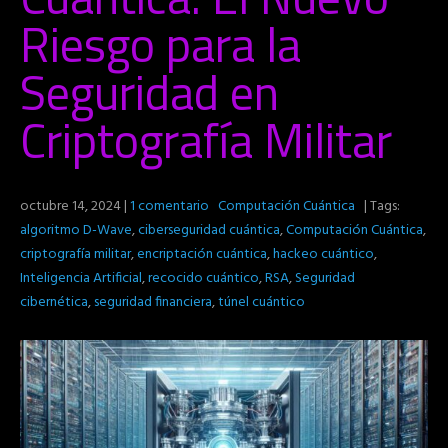
Riesgo para la
Seguridad en
Criptografía Militar
octubre 14, 2024
|
1 comentario
Computación Cuántica
| Tags:
algoritmo D-Wave
,
ciberseguridad cuántica
,
Computación Cuántica
,
criptografía militar
,
encriptación cuántica
,
hackeo cuántico
,
Inteligencia Artificial
,
recocido cuántico
,
RSA
,
Seguridad
cibernética
,
seguridad financiera
,
túnel cuántico