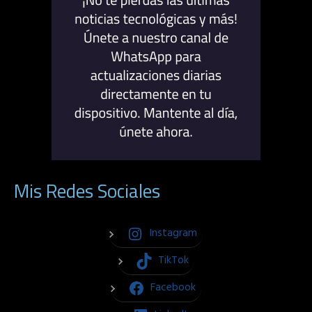
Mis Redes Sociales
Instagram
TikTok
Facebook