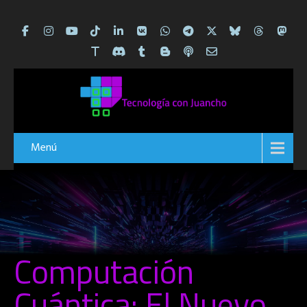
Menú
Computación
Cuántica: El Nuevo