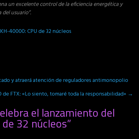
a un excelente control de la eficiencia energética y
 del usuario”.
n KH-40000: CPU de 32 núcleos
ado y atraerá atención de reguladores antimonopolio
O de FTX: «Lo siento, tomaré toda la responsabilidad»
→
elebra el lanzamiento del
 de 32 núcleos
”