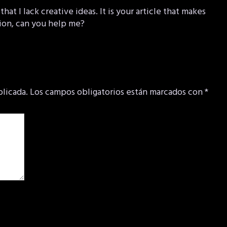
hat I lack creative ideas. It is your article that makes
tion, can you help me?
blicada.
Los campos obligatorios están marcados con
*