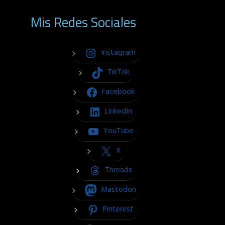
Mis Redes Sociales
Instagram
TikTok
Facebook
LinkedIn
YouTube
X
Threads
Mastodon
Pinterest