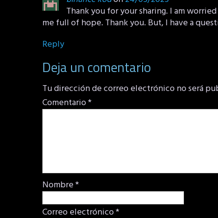
Thank you for your sharing. I am worried t
me full of hope. Thank you. But, I have a ques
Reply
Deja un comentario
Tu dirección de correo electrónico no será pu
Comentario
*
Nombre
*
Correo electrónico
*