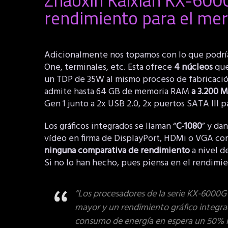
rendimiento para el me
Adicionalmente nos topamos con lo que podría
One, terminales, etc. Esta ofrece
4 núcleos
que
un TDP de 35W al mismo proceso de fabricació
admite hasta 64 GB de memoria RAM
a 3.200 
Gen 1 junto a 2x USB 2.0, 2x puertos SATA III
Los gráficos integrados se llaman “
C-1080
” y da
vídeo en firma de DisplayPort, HDMi o VGA con
ninguna comparativa de rendimiento
a nivel d
Si no lo han hecho, pues piensa en el rendimi
“Los procesadores de la serie KX-6000G 
mayor y un rendimiento gráfico integrad
consumo de energía en espera un 50% m