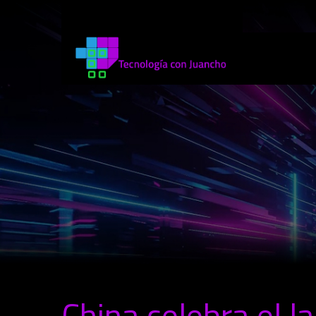
China celebra el l