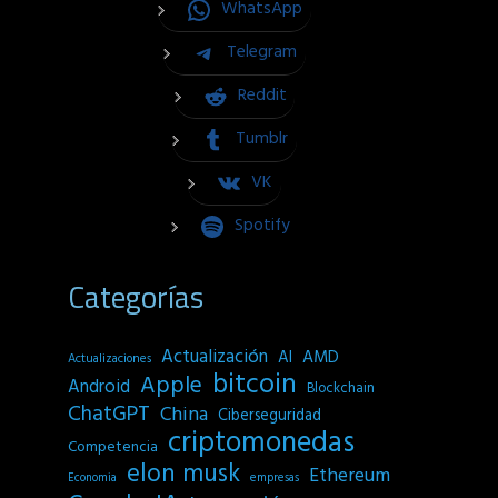
WhatsApp
Telegram
Reddit
Tumblr
VK
Spotify
Categorías
Actualización
AI
AMD
Actualizaciones
bitcoin
Apple
Android
Blockchain
ChatGPT
China
Ciberseguridad
criptomonedas
Competencia
elon musk
Ethereum
empresas
Economia