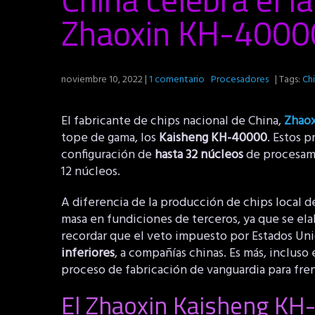
Zhaoxin KH-40000
noviembre 10, 2022
|
1 comentario
Procesadores
| Tags:
Ch
El fabricante de chips nacional de China,
Zhao
tope de gama, los
Kaisheng KH-40000
. Estos 
configuración de
hasta 32 núcleos
de procesami
12 núcleos.
A diferencia de la producción de chips local 
masa en fundiciones de terceros, ya que se el
recordar que el veto impuesto por Estados Uni
inferiores
, a compañías chinas. Es más, incluso
proceso de fabricación de vanguardia para fren
El Zhaoxin Kaisheng KH