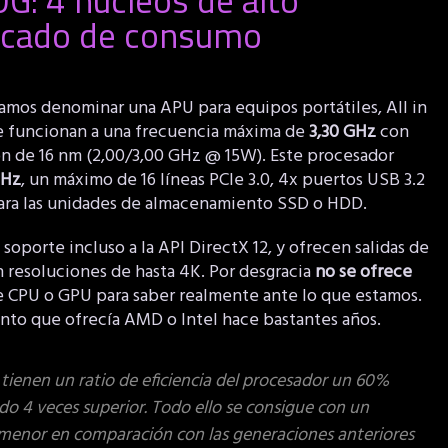
rcado de consumo
mos denominar una APU para equipos portátiles, All in
 funcionan a una frecuencia máxima de
3,30 GHz
con
n de 16 nm (2,00/3,00 GHz @ 15W). Este procesador
MHz
, un máximo de 16 líneas PCIe 3.0, 4x puertos USB 3.2
 para las unidades de almacenamiento SSD o HDD.
n soporte incluso a la API DirectX 12, y ofrecen salidas de
 resoluciones de hasta 4K. Por desgracia
no se ofrece
e CPU o GPU para saber realmente ante lo que estamos.
ento que ofrecía AMD o Intel hace bastantes años.
tienen un ratio de eficiencia del procesador un 60%
o 4 veces superior. Todo ello se consigue con un
enor en comparación con las generaciones anteriores