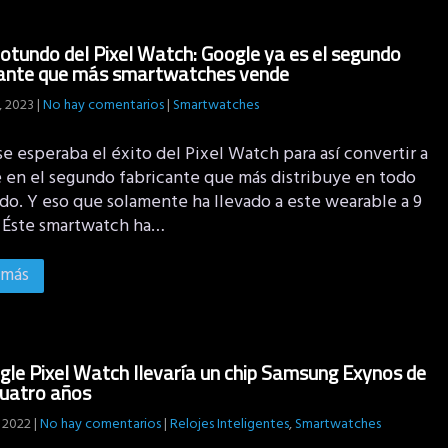
rotundo del Pixel Watch: Google ya es el segundo
cante que más smartwatches vende
, 2023
|
No hay comentarios
|
Smartwatches
e esperaba el éxito del Pixel Watch para así convertir a
 en el segundo fabricante que más distribuye en todo
do. Y eso que solamente ha llevado a este wearable a 9
. Éste smartwatch ha…
 más
gle Pixel Watch llevaría un chip Samsung Exynos de
uatro años
 2022
|
No hay comentarios
|
Relojes Inteligentes
,
Smartwatches