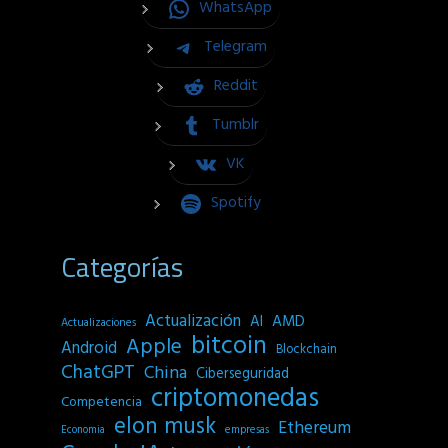
WhatsApp
Telegram
Reddit
Tumblr
VK
Spotify
Categorías
Actualización
AI
AMD
Actualizaciones
bitcoin
Apple
Android
Blockchain
ChatGPT
China
Ciberseguridad
criptomonedas
Competencia
elon musk
Ethereum
empresas
Economia