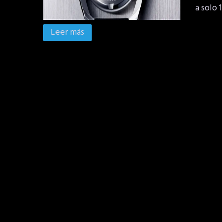
a solo 
Leer más