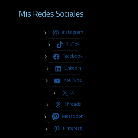
Mis Redes Sociales
Instagram
TikTok
Facebook
LinkedIn
YouTube
X
Threads
Mastodon
Pinterest