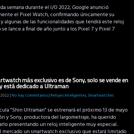
ada semana durante el I/O 2022, Google anunció
lmente el Pixel Watch, confirmando únicamente su
y algunas de las funcionalidades que tendrá este reloj
se lance a final de año junto a los Pixel 7 y Pixel 7
rtwatch más exclusivo es de Sony, solo se vende en
y está dedicado a Ultraman
 2022
|
No hay comentarios
|
Relojes Inteligentes
,
Smartwatches
cula “Shin Ultraman” se estrenará el próximo 13 de mayo
ón y Sony, productora del largometraje, ha querido
arlo presentando un reloj inteligente muy especial.
al mercado un smartwatch exclusivo que estará limitado