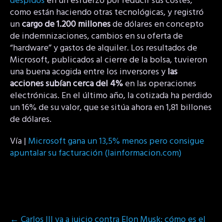
despidos
en un esfuerzo por reducir sus costes,
como están haciendo otras tecnológicas, y registró
un
cargo de 1.200 millones
de dólares en concepto
de indemnizaciones, cambios en su oferta de
“hardware” y gastos de alquiler. Los resultados de
Microsoft, publicados al cierre de la bolsa, tuvieron
una buena acogida entre los inversores y
las
acciones subían cerca del 4%
en las operaciones
electrónicas. En el último año, la cotizada ha perdido
un 16% de su valor, que se sitúa ahora en 1,81 billones
de dólares.
Vía |
Microsoft gana un 13,5% menos pero consigue
apuntalar su facturación (lainformacion.com)
Post
←
Carlos III va a juicio contra Elon Musk: cómo es el