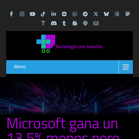
Menú
Microsoft gana un
13,5% menos pero