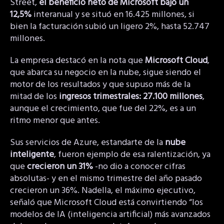
Street,
el beneficio neto de Microsoft bajó un
12,5%
interanual y se situó en 16.425 millones, si
bien la facturación subió un ligero 2%, hasta 52.747
millones.
La empresa destacó en la nota que
Microsoft Cloud
,
que abarca su negocio en la nube, sigue siendo el
motor de los resultados y que supuso más de la
mitad de los
ingresos trimestrales: 27.100 millones
,
aunque el crecimiento, que fue del 22%, es a un
ritmo menor que antes.
Sus servicios de Azure, estandarte de la
nube
inteligente
, fueron ejemplo de esa ralentización, ya
que
crecieron un 31%
-no dio a conocer cifras
absolutas- y en el mismo trimestre del año pasado
crecieron un 36%. Nadella, el máximo ejecutivo,
señaló que Microsoft Cloud está convirtiendo “los
modelos de IA (inteligencia artificial) más avanzados