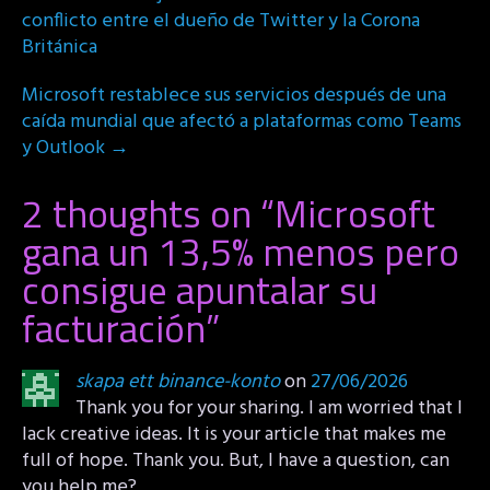
navigation
conflicto entre el dueño de Twitter y la Corona
Británica
Microsoft restablece sus servicios después de una
caída mundial que afectó a plataformas como Teams
y Outlook
→
2 thoughts on “
Microsoft
gana un 13,5% menos pero
consigue apuntalar su
facturación
”
skapa ett binance-konto
on
27/06/2026
Thank you for your sharing. I am worried that I
lack creative ideas. It is your article that makes me
full of hope. Thank you. But, I have a question, can
you help me?