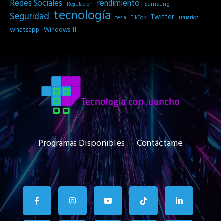
Redes Sociales
rendimiento
Samsung
Regulación
tecnología
Seguridad
Twitter
tesla
TikTok
usuarios
whatsapp
Windows 11
Programas Disponibles
Contáctame