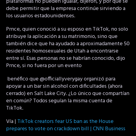
plataformas no pueden igualar, dijeron, y por qué se
debe permitir que la empresa continúe sirviendo a
los usuarios estadounidenses.
Prnce, quien conoció a su esposo en TikTok, no solo
atribuye la aplicación a su matrimonio, sino que
también dice que ha ayudado a aproximadamente 50
residentes homosexuales de Utah a encontrarse
entre sí. Esas personas no se habrían conocido, dijo
Prnce, si no fuera por un evento
benéfico que @officiallyverygay organizó para
apoyar a un bar sin alcohol con dificultades (ahora
cerrado) en Salt Lake City. ¿Lo único que compartían
en común? Todos seguían la misma cuenta de
TikTok.
Vía |
TikTok creators fear US ban as the House
prepares to vote on crackdown bill | CNN Business