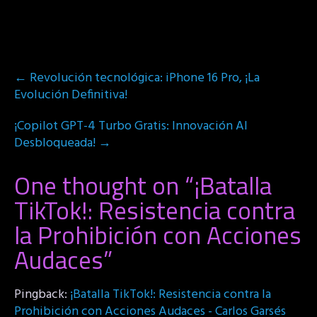
Post
←
Revolución tecnológica: iPhone 16 Pro, ¡La
navigation
Evolución Definitiva!
¡Copilot GPT-4 Turbo Gratis: Innovación AI
Desbloqueada!
→
One thought on “
¡Batalla
TikTok!: Resistencia contra
la Prohibición con Acciones
Audaces
”
Pingback:
¡Batalla TikTok!: Resistencia contra la
Prohibición con Acciones Audaces - Carlos Garsés