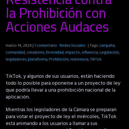
la Prohibición con
Acciones Audaces
marzo 14, 2024
|
1 comentario
Redes Sociales
| Tags:
campaña
,
comunidad
,
creadores
,
Diversidad
,
Impacto
,
influencia
,
Legislación
,
legisladores
,
plataforma
,
Prohibición
,
resistencia
,
TikTok
TikTok, y algunos de sus usuarios, están haciendo
todo lo posible para oponerse a un proyecto de ley
que podría llevar a una prohibición nacional de la
aplicación.
Mientras los legisladores de la Cámara se preparan
para votar el proyecto de ley el miércoles, TikTok
está animando a los usuarios a llamar a sus