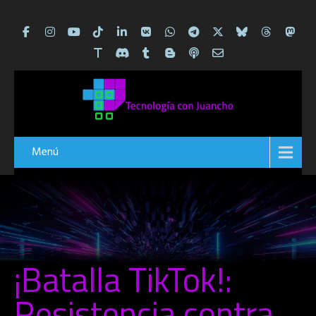
Menú
¡Batalla TikTok!:
Resistencia contra