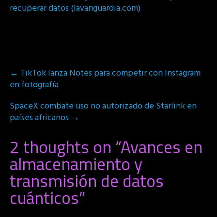
recuperar datos (lavanguardia.com)
Post
←
TikTok lanza Notes para competir con Instagram
navigation
en fotografía
SpaceX combate uso no autorizado de Starlink en
países africanos
→
2 thoughts on “
Avances en
almacenamiento y
transmisión de datos
cuánticos
”