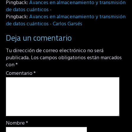
Pingback:
Avances en almacenamiento y transmisión
de datos cuánticos -
Pingback:
Avances en almacenamiento y transmisión
de datos cuánticos - Carlos Garsés
Deja un comentario
Tu dirección de correo electrónico no será
publicada.
Los campos obligatorios están marcados
con
*
Comentario
*
Nombre
*