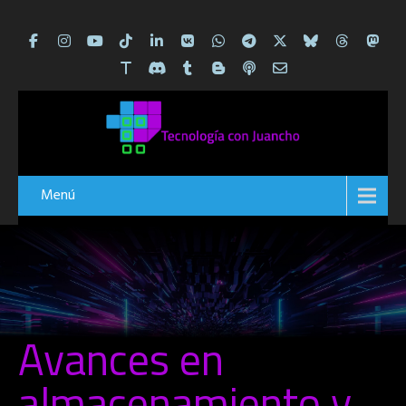
Menú
Avances en
almacenamiento y