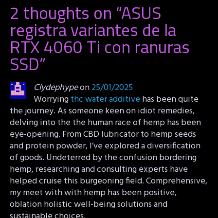
2 thoughts on “
ASUS
registra variantes de la
RTX 4060 Ti con ranuras
SSD
”
Clydephype
on
25/01/2025
Worrying
thc water additive
has been quite
the journey. As someone keen on idiot remedies,
delving into the the human race of hemp has been
eye-opening. From CBD lubricator to hemp seeds
and protein powder, I’ve explored a diversification
of goods. Undeterred by the confusion bordering
hemp, researching and consulting experts have
helped cruise this burgeoning field. Comprehensive,
my meet with with hemp has been positive,
oblation holistic well-being solutions and
sustainable choices.