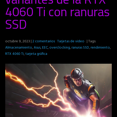
4060 Ti con ranuras
SSD
octubre 9, 2023
|
2 comentarios
Tarjetas de video
| Tags:
Almacenamiento
,
Asus
,
EEC
,
overclocking
,
ranuras SSD
,
rendimiento
,
RTX 4060 Ti
,
tarjeta gráfica