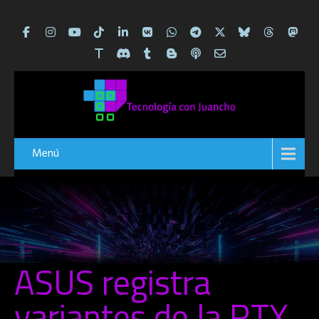
Menú
ASUS registra
variantes de la RTX