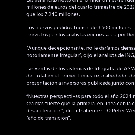
Las ganancias netas en el primer trimestre fuer
millones de euros del cuarto trimestre de 2023
que los 7.240 millones.
Los nuevos pedidos fueron de 3.600 millones d
previstos por los analistas encuestados por Reu
“Aunque decepcionante, no le daríamos demasi
notoriamente irregular”, dijo el analista de ING
Las ventas de los sistemas de litografía de AS
del total en el primer trimestre, o alrededor d
presentación a inversores publicada junto con 
“Nuestras perspectivas para todo el año 2024 
sea más fuerte que la primera, en línea con la 
desaceleración”, dijo el saliente CEO Peter 
“año de transición”.