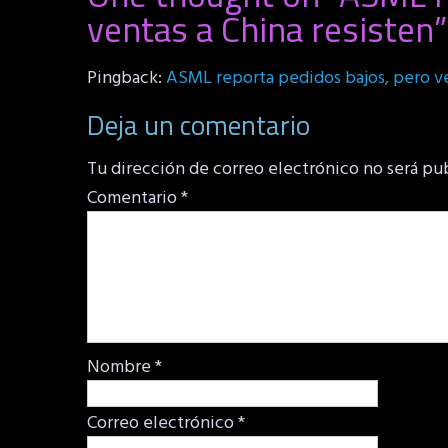
ventas a China resisten
”
Pingback:
ASML reporta pedidos bajos, pero ven
Deja un comentario
Tu dirección de correo electrónico no será pu
Comentario
*
Nombre
*
Correo electrónico
*