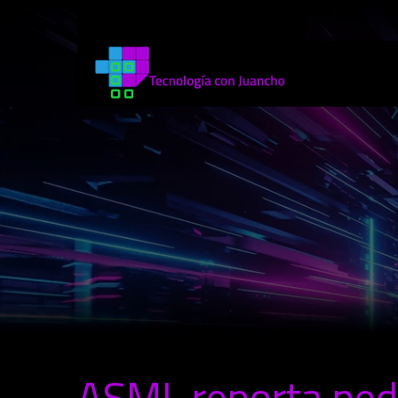
ASML reporta pedi