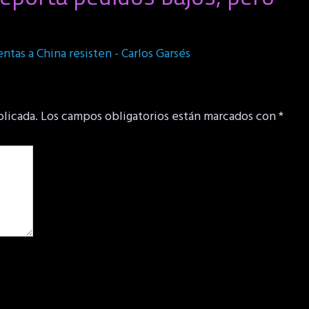
tas a China resisten - Carlos Garsés
blicada.
Los campos obligatorios están marcados con
*