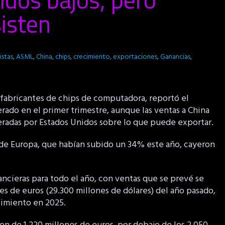
sisten
istas
,
ASML
,
China
,
chips
,
crecimiento
,
exportaciones
,
Ganancias
,
fabricantes de chips de computadora, reportó el
rado en el primer trimestre, aunque las ventas a China
deradas por Estados Unidos sobre lo que puede exportar.
 de Europa, que habían subido un 34% este año, cayeron
ncieras para todo el año, con ventas que se prevé se
s de euros (29.300 millones de dólares) del año pasado,
cimiento en 2025.