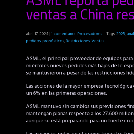
ventas a China re
abril 17, 2024
|
1 comentario
Procesadores
| Tags:
2025
,
anal
pedidos
,
pronósticos
,
Restricciones
,
Ventas
ASML, el principal proveedor de equipos para 
miércoles nuevos pedidos más bajos de lo espe
se mantuvieron a pesar de las restricciones li
Las acciones de la mayor empresa tecnológica
un 6% en las primeras operaciones.
ASML mantuvo sin cambios sus previsiones fina
mantengan planas respecto a los 27.600 millone
aunque se está preparando para un fuerte cre