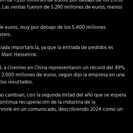
on de 1.220 millones de euros, por debajo de los 2.050
. Las ventas fueron de 5.290 millones de euros, menos
e euros, muy por debajo de los 5.400 millones
ters.
ada importancia, ya que la entrada de pedidos es
, Marc Hesselink.
ML a clientes en China representaron un récord del 49%
e 2.000 millones de euros, según dijo la empresa en una
los resultados.
no cambian, con la segunda mitad del año que se espera
continua recuperación de la industria de la
Wennink en un comunicado, describiendo 2024 como un