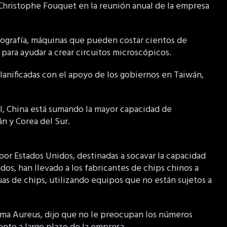
Christophe Fouquet en la reunión anual de la empresa
ografía, máquinas que pueden costar cientos de
 para ayudar a crear circuitos microscópicos.
planificadas con el apoyo de los gobiernos en Taiwán,
MI, China está sumando la mayor capacidad de
n y Corea del Sur.
 por Estados Unidos, destinadas a socavar la capacidad
dos, han llevado a los fabricantes de chips chinos a
as de chips, utilizando equipos que no están sujetos a
irma Aureus, dijo que no le preocupan los números