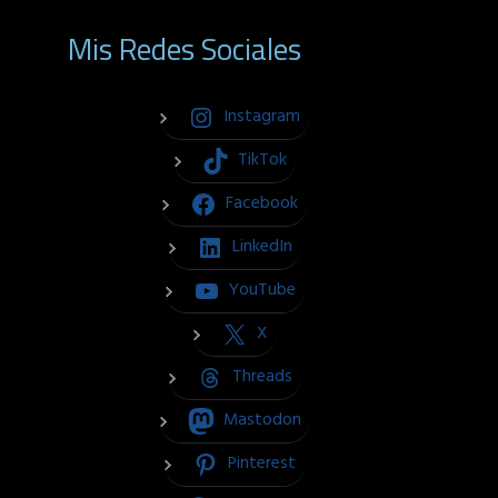
Mis Redes Sociales
Instagram
TikTok
Facebook
LinkedIn
YouTube
X
Threads
Mastodon
Pinterest