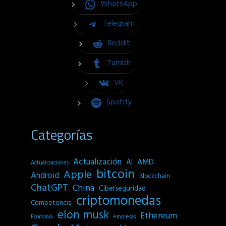
WhatsApp
Telegram
Reddit
Tumblr
VK
Spotify
Categorías
Actualización
AI
AMD
Actualizaciones
bitcoin
Apple
Android
Blockchain
ChatGPT
China
Ciberseguridad
criptomonedas
Competencia
elon musk
Ethereum
empresas
Economia