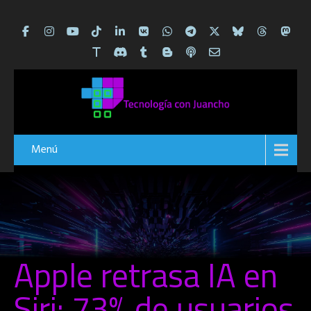
Menú
Apple retrasa IA en
Siri: 73% de usuarios