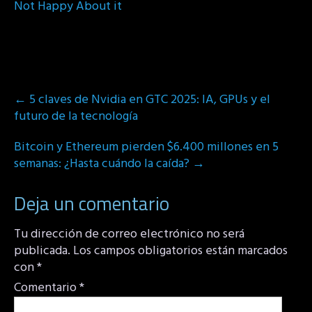
Not Happy About it
Post
←
5 claves de Nvidia en GTC 2025: IA, GPUs y el
navigation
futuro de la tecnología
Bitcoin y Ethereum pierden $6.400 millones en 5
semanas: ¿Hasta cuándo la caída?
→
Deja un comentario
Tu dirección de correo electrónico no será
publicada.
Los campos obligatorios están marcados
con
*
Comentario
*