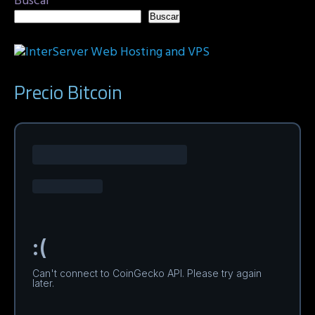
Buscar
Buscar
Precio Bitcoin