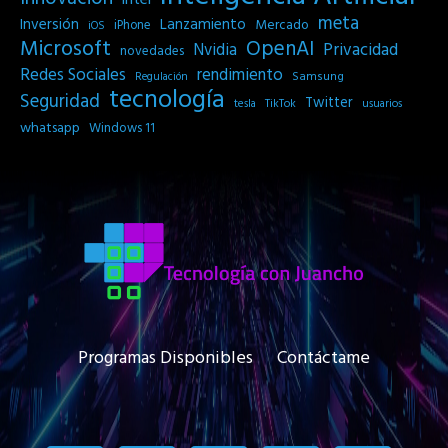
meta
Inversión
Lanzamiento
Mercado
iPhone
iOS
Microsoft
OpenAI
Privacidad
Nvidia
novedades
Redes Sociales
rendimiento
Samsung
Regulación
tecnología
Seguridad
Twitter
tesla
TikTok
usuarios
whatsapp
Windows 11
Programas Disponibles
Contáctame