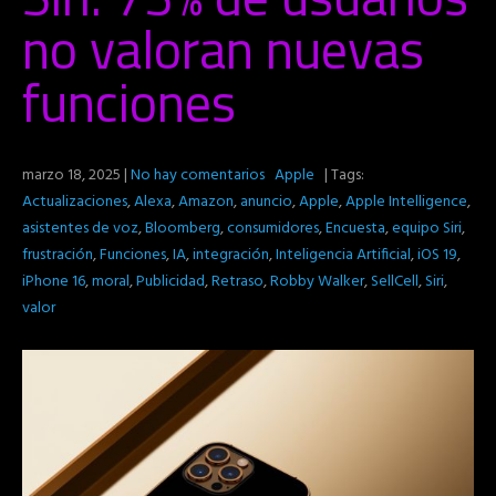
no valoran nuevas
funciones
marzo 18, 2025
|
No hay comentarios
Apple
| Tags:
Actualizaciones
,
Alexa
,
Amazon
,
anuncio
,
Apple
,
Apple Intelligence
,
asistentes de voz
,
Bloomberg
,
consumidores
,
Encuesta
,
equipo Siri
,
frustración
,
Funciones
,
IA
,
integración
,
Inteligencia Artificial
,
iOS 19
,
iPhone 16
,
moral
,
Publicidad
,
Retraso
,
Robby Walker
,
SellCell
,
Siri
,
valor