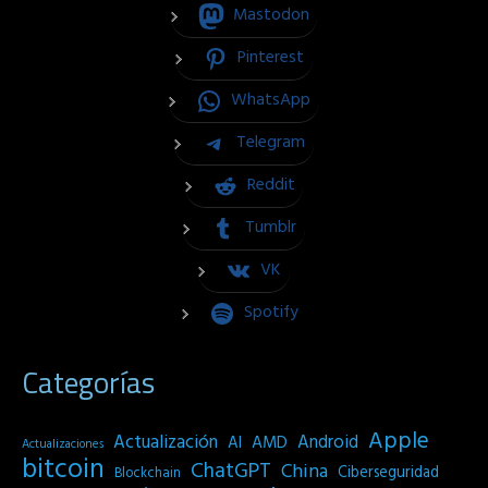
Mastodon
Pinterest
WhatsApp
Telegram
Reddit
Tumblr
VK
Spotify
Categorías
Apple
Actualización
Android
AI
AMD
Actualizaciones
bitcoin
ChatGPT
China
Ciberseguridad
Blockchain