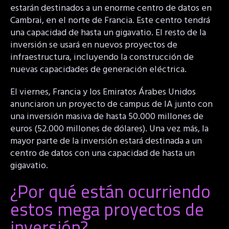
estarán destinados a un enorme centro de datos en
Cambrai, en el norte de Francia. Este centro tendrá
una capacidad de hasta un gigavatio. El resto de la
inversión se usará en nuevos proyectos de
infraestructura, incluyendo la construcción de
nuevas capacidades de generación eléctrica.
El viernes, Francia y los Emiratos Árabes Unidos
anunciaron un proyecto de campus de IA junto con
una inversión masiva de hasta 50.000 millones de
euros (52.000 millones de dólares). Una vez más, la
mayor parte de la inversión estará destinada a un
centro de datos con una capacidad de hasta un
gigavatio.
¿Por qué están ocurriendo
estos mega proyectos de
inversión?