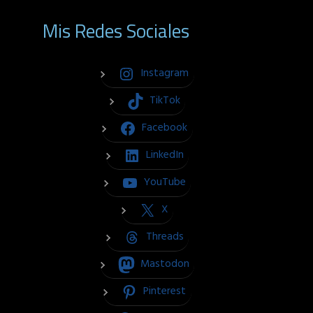
Mis Redes Sociales
Instagram
TikTok
Facebook
LinkedIn
YouTube
X
Threads
Mastodon
Pinterest