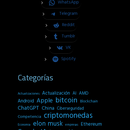
WhatsApp
Telegram
Reddit
Tumblr
VK
Spotify
Categorías
Actualización
AI
AMD
Actualizaciones
bitcoin
Apple
Android
Blockchain
ChatGPT
China
Ciberseguridad
criptomonedas
Competencia
elon musk
Ethereum
empresas
Economia