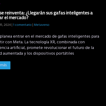
se reinventa: ¿Llegarán sus gafas inteligentes a
ar el mercado?
15, 2024
|
1 comentario
|
Metaverso
planea entrar en el mercado de gafas inteligentes para
ir con Meta. La tecnología XR, combinada con
encia artificial, promete revolucionar el futuro de la
d aumentada y los dispositivos portátiles
 más