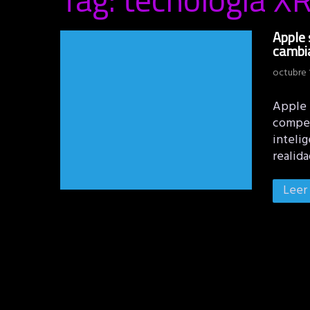
Apple 
cambi
octubre 
Apple 
compet
intelig
realida
Leer