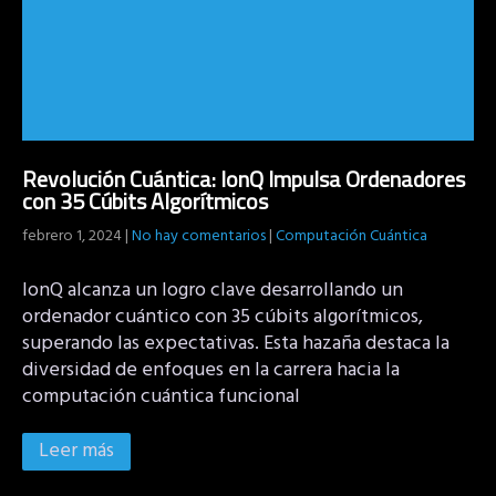
Revolución Cuántica: IonQ Impulsa Ordenadores
con 35 Cúbits Algorítmicos
febrero 1, 2024
|
No hay comentarios
|
Computación Cuántica
IonQ alcanza un logro clave desarrollando un
ordenador cuántico con 35 cúbits algorítmicos,
superando las expectativas. Esta hazaña destaca la
diversidad de enfoques en la carrera hacia la
computación cuántica funcional
Leer más