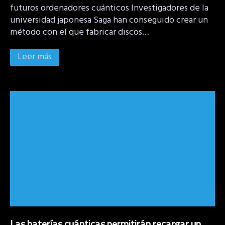
futuros ordenadores cuánticos Investigadores de la
universidad japonesa Saga han conseguido crear un
método con el que fabricar discos…
Leer más
Las baterías cuánticas permitirán recargar un