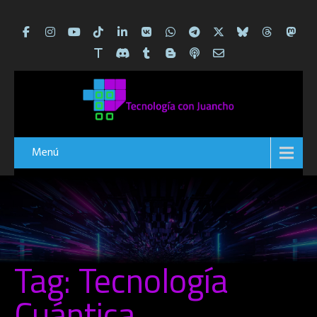
Menú
Tag: Tecnología
Cuántica