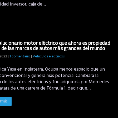
idad inversor, caja de…
olucionario motor eléctrico que ahora es propiedad
 de las marcas de autos más grandes del mundo
 2022
|
1 comentario
|
Vehiculos eléctricos
rica Yasa en Inglaterra. Ocupa menos espacio que un
convencional y genera más potencia. Cambiará la
a de los autos eléctricos y fue adquirida por Mercedes
ratara de una carrera de Fórmula 1, decir que…
 más