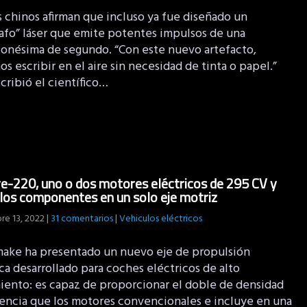
 chinos afirman que incluso ya fue diseñado un
rafo” láser que emite potentes impulsos de una
llonésima de segundo. “Con este nuevo artefacto,
 escribir en el aire sin necesidad de tinta o papel.”
cribió el científico…
-220, uno o dos motores eléctricos de 295 CV y
los componentes en un solo eje motriz
re 13, 2022
|
31 comentarios
|
Vehiculos eléctricos
ake ha presentado un nuevo eje de propulsión
ca desarrollado para coches eléctricos de alto
iento: es capaz de proporcionar el doble de densidad
encia que los motores convencionales e incluye en una