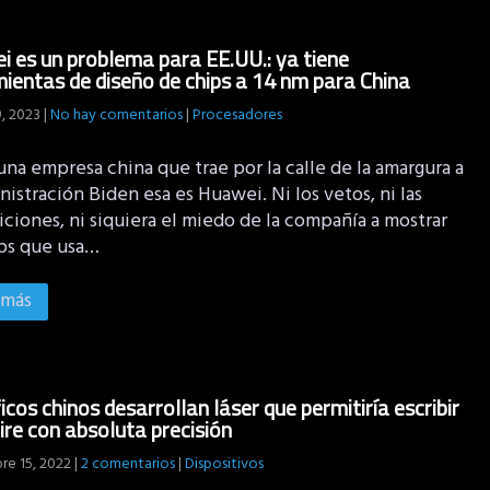
 es un problema para EE.UU.: ya tiene
ientas de diseño de chips a 14 nm para China
, 2023
|
No hay comentarios
|
Procesadores
una empresa china que trae por la calle de la amargura a
nistración Biden esa es Huawei. Ni los vetos, ni las
ciones, ni siquiera el miedo de la compañía a mostrar
ips que usa…
 más
ficos chinos desarrollan láser que permitiría escribir
aire con absoluta precisión
re 15, 2022
|
2 comentarios
|
Dispositivos