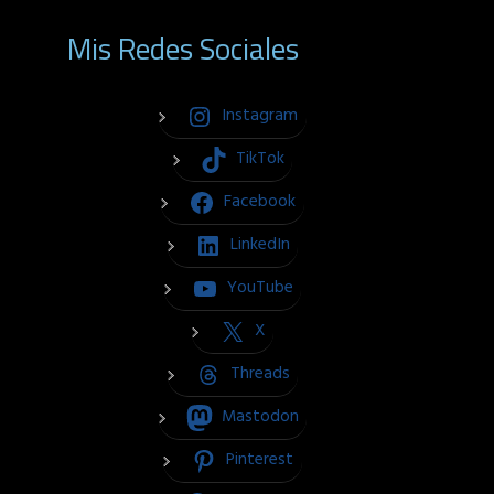
Mis Redes Sociales
Instagram
TikTok
Facebook
LinkedIn
YouTube
X
Threads
Mastodon
Pinterest