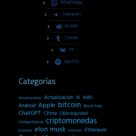
WhatsApp
Telegram
Reddit
Tumblr
VK
Spotify
Categorías
Actualización
AI
AMD
Actualizaciones
bitcoin
Apple
Android
Blockchain
ChatGPT
China
Ciberseguridad
criptomonedas
Competencia
elon musk
Ethereum
empresas
Economia