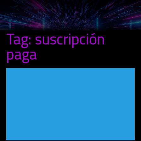
Tag: suscripción
paga