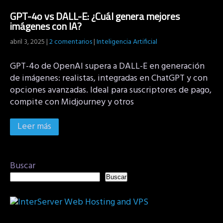
GPT-4o vs DALL-E: ¿Cuál genera mejores
imágenes con IA?
abril 3, 2025
|
2 comentarios
|
Inteligencia Artificial
GPT-4o de OpenAI supera a DALL-E en generación
de imágenes: realistas, integradas en ChatGPT y con
opciones avanzadas. Ideal para suscriptores de pago,
compite con Midjourney y otros
Leer más
Buscar
Buscar