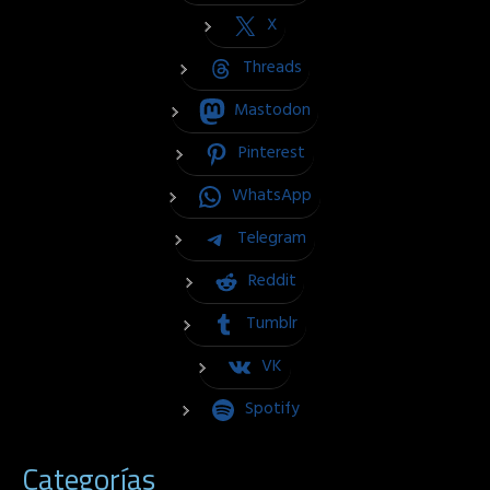
X
Threads
Mastodon
Pinterest
WhatsApp
Telegram
Reddit
Tumblr
VK
Spotify
Categorías