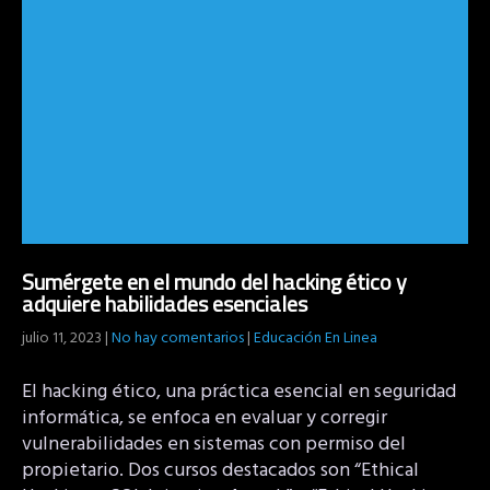
Sumérgete en el mundo del hacking ético y
adquiere habilidades esenciales
julio 11, 2023
|
No hay comentarios
|
Educación En Linea
El hacking ético, una práctica esencial en seguridad
informática, se enfoca en evaluar y corregir
vulnerabilidades en sistemas con permiso del
propietario. Dos cursos destacados son “Ethical