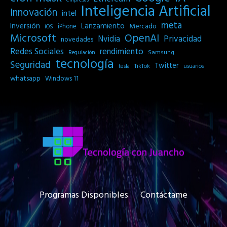
Inteligencia Artificial
Innovación
intel
meta
Inversión
Lanzamiento
Mercado
iPhone
iOS
Microsoft
OpenAI
Privacidad
Nvidia
novedades
Redes Sociales
rendimiento
Samsung
Regulación
tecnología
Seguridad
Twitter
tesla
TikTok
usuarios
whatsapp
Windows 11
Programas Disponibles
Contáctame