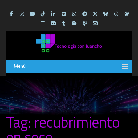
Menú
Tag: recubrimiento
en seco