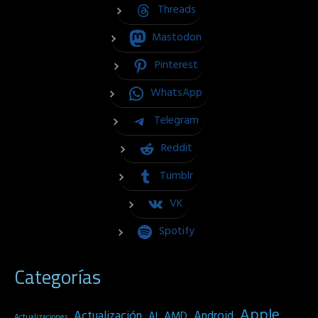
Threads
Mastodon
Pinterest
WhatsApp
Telegram
Reddit
Tumblr
VK
Spotify
Categorías
Apple
Actualización
Android
AI
AMD
Actualizaciones