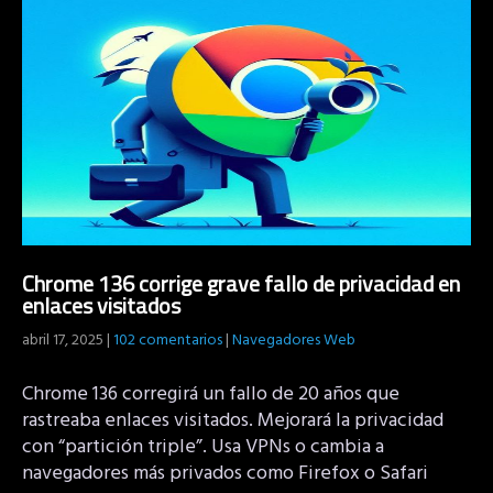
Chrome 136 corrige grave fallo de privacidad en
enlaces visitados
abril 17, 2025
|
102 comentarios
|
Navegadores Web
Chrome 136 corregirá un fallo de 20 años que
rastreaba enlaces visitados. Mejorará la privacidad
con “partición triple”. Usa VPNs o cambia a
navegadores más privados como Firefox o Safari