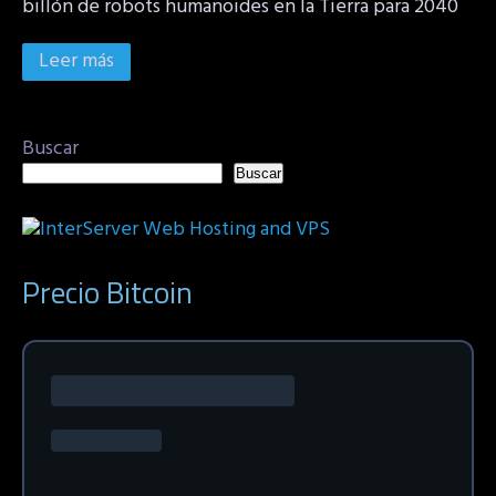
billón de robots humanoides en la Tierra para 2040
Leer más
Buscar
Buscar
Precio Bitcoin