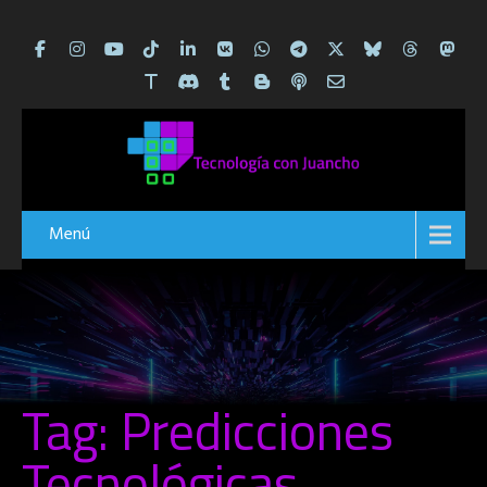
Menú
Tag: Predicciones
Tecnológicas