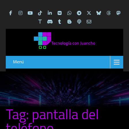
Menú
Tag: pantalla del
teléfono