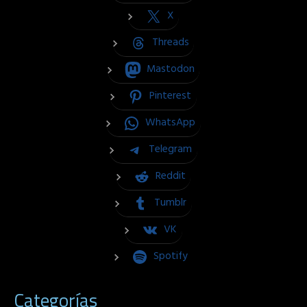
X
Threads
Mastodon
Pinterest
WhatsApp
Telegram
Reddit
Tumblr
VK
Spotify
Categorías